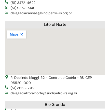
(51) 3472-4622
(51) 9857-7340
delegaciacanoas@sindipetro-rs.org.br
Litoral Norte
R. Deolindo Maggi, 52 - Centro de Osório - RS, CEP
95520-000
(51) 3663-2763
delegacialitoralnorte@sindipetro-rs.org.br
Rio Grande