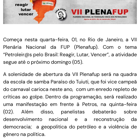
Começa nesta quarta-feira, 01, no Rio de Janeiro, a VII
Plenária Nacional da FUP (Plenafup). Com o tema
“Petroleir@s pelo Brasil: Reagir, Lutar, Vencer”, a atividade
segue até o próximo domingo (05).
A solenidade de abertura da VII Plenafup será na quadra
da escola de samba Paraíso do Tuiuti, que foi vice campeã
do carnaval carioca neste ano, com um enredo repleto de
críticas ao golpe. Dentro da programação, será realizado
uma manifestação em frente à Petros, na quinta-feira
(02). Além disso, panelistas debaterão sobre
desenvolvimento nacional e a reconstrução da
democracia; a geopolitica do petróleo e a violência de
gênero na política.