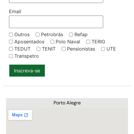
Email
Outros
Petrobrás
Refap
Aposentados
Polo Naval
TERIG
TEDUT
TENIT
Pensionistas
UTE
Transpetro
Inscreva-se
Porto Alegre