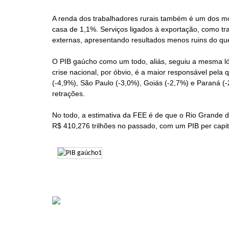
A renda dos trabalhadores rurais também é um dos mot
casa de 1,1%. Serviços ligados à exportação, como 
externas, apresentando resultados menos ruins do qu
O PIB gaúcho como um todo, aliás, seguiu a mesma lóg
crise nacional, por óbvio, é a maior responsável pel
(-4,9%), São Paulo (-3,0%), Goiás (-2,7%) e Paraná 
retrações.
No todo, a estimativa da FEE é de que o Rio Grande d
R$ 410,276 trilhões no passado, com um PIB per capit