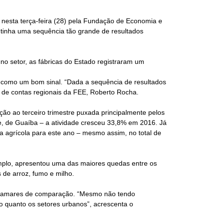
nesta terça-feira (28) pela Fundação de Economia e
o tinha uma sequência tão grande de resultados
no setor, as fábricas do Estado registraram um
sto como um bom sinal. “Dada a sequência de resultados
eo de contas regionais da FEE, Roberto Rocha.
ção ao terceiro trimestre puxada principalmente pelos
e, de Guaíba – a atividade cresceu 33,8% em 2016. Já
 agrícola para este ano – mesmo assim, no total de
plo, apresentou uma das maiores quedas entre os
 de arroz, fumo e milho.
 patamares de comparação. “Mesmo não tendo
 quanto os setores urbanos”, acrescenta o