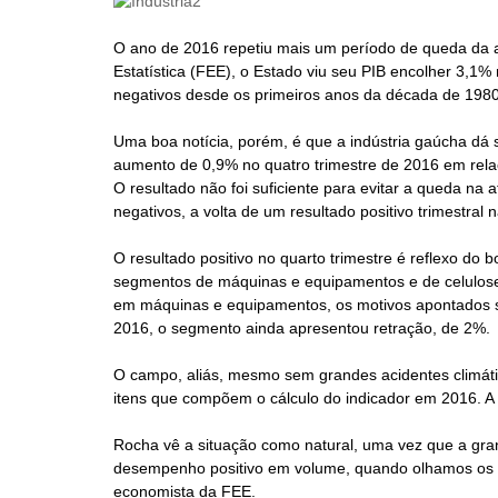
O ano de 2016 repetiu mais um período de queda da a
Estatística (FEE), o Estado viu seu PIB encolher 3,1%
negativos desde os primeiros anos da década de 198
Uma boa notícia, porém, é que a indústria gaúcha dá 
aumento de 0,9% no quatro trimestre de 2016 em relaç
O resultado não foi suficiente para evitar a queda na
negativos, a volta de um resultado positivo trimestra
O resultado positivo no quarto trimestre é reflexo do
segmentos de máquinas e equipamentos e de celulose.
em máquinas e equipamentos, os motivos apontados sã
2016, o segmento ainda apresentou retração, de 2%.
O campo, aliás, mesmo sem grandes acidentes climát
itens que compõem o cálculo do indicador em 2016. A 
Rocha vê a situação como natural, uma vez que a gr
desempenho positivo em volume, quando olhamos os pr
economista da FEE.