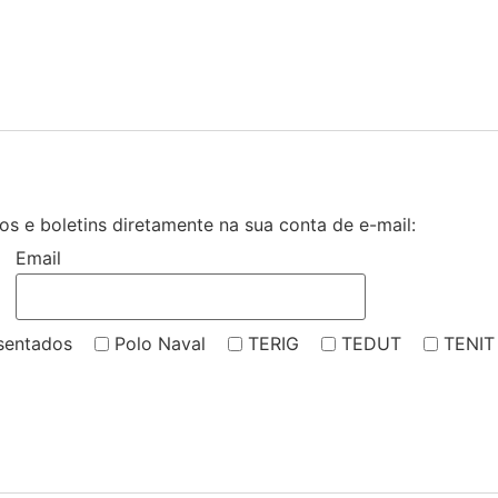
s e boletins diretamente na sua conta de e-mail:
Email
sentados
Polo Naval
TERIG
TEDUT
TENIT