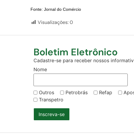
Fonte: Jornal do Comércio
Visualizações:
0
Boletim Eletrônico
Cadastre-se para receber nossos informativo
Nome
Outros
Petrobrás
Refap
Apo
Transpetro
Inscreva-se