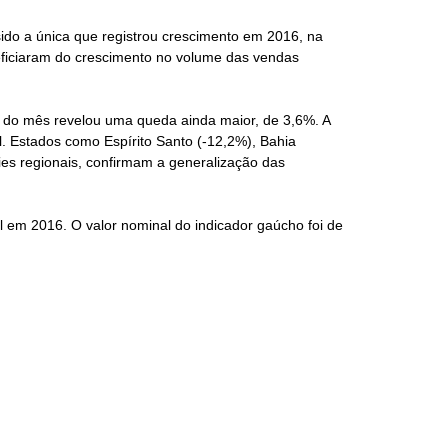
sido a única que registrou crescimento em 2016, na
ficiaram do crescimento no volume das vendas
io do mês revelou uma queda ainda maior, de 3,6%. A
. Estados como Espírito Santo (-12,2%), Bahia
es regionais, confirmam a generalização das
 em 2016. O valor nominal do indicador gaúcho foi de