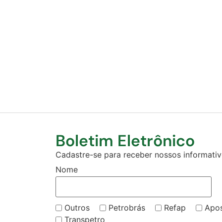
Boletim Eletrônico
Cadastre-se para receber nossos informativo
Nome
Outros
Petrobrás
Refap
Apo
Transpetro