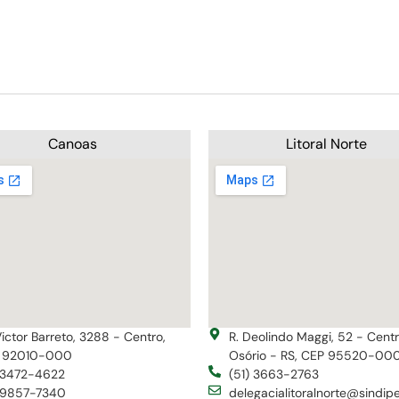
Canoas
Litoral Norte
Victor Barreto, 3288 - Centro,
R. Deolindo Maggi, 52 - Cent
 92010-000
Osório - RS, CEP 95520-00
) 3472-4622
(51) 3663-2763
) 9857-7340
delegacialitoralnorte@sindip