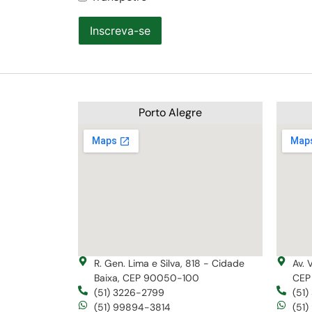
Inscreva-se
Porto Alegre
R. Gen. Lima e Silva, 818 - Cidade
Av. 
Baixa, CEP 90050-100
CEP
(51) 3226-2799
(51
(51) 99894-3814
(51