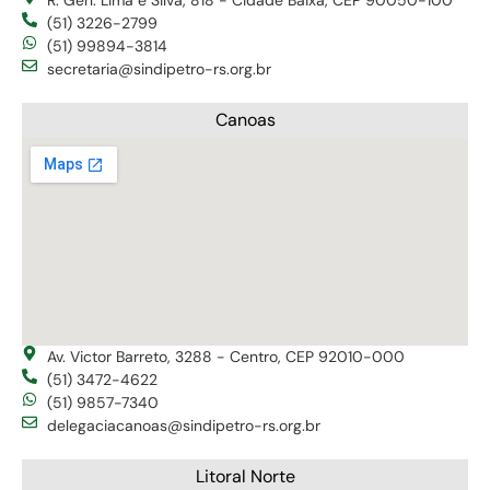
(51) 3226-2799
(51) 99894-3814
secretaria@sindipetro-rs.org.br
Canoas
Av. Victor Barreto, 3288 - Centro, CEP 92010-000
(51) 3472-4622
(51) 9857-7340
delegaciacanoas@sindipetro-rs.org.br
Litoral Norte