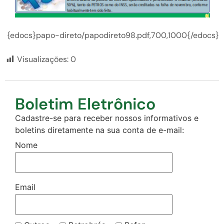
{edocs}papo-direto/papodireto98.pdf,700,1000{/edocs}
Visualizações:
0
Boletim Eletrônico
Cadastre-se para receber nossos informativos e
boletins diretamente na sua conta de e-mail:
Nome
Email