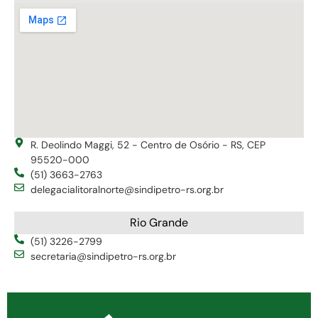
R. Deolindo Maggi, 52 - Centro de Osório - RS, CEP
95520-000
(51) 3663-2763
delegacialitoralnorte@sindipetro-rs.org.br
Rio Grande
(51) 3226-2799
secretaria@sindipetro-rs.org.br