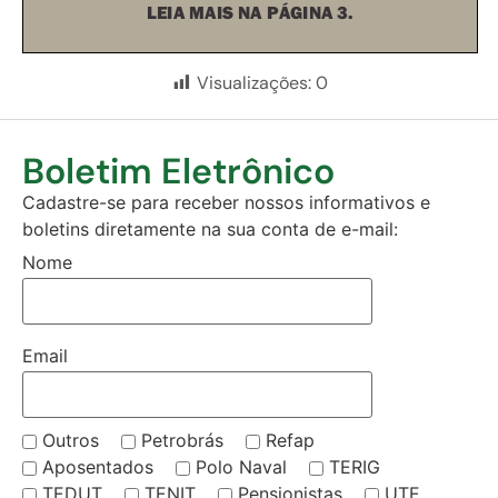
Visualizações:
0
Boletim Eletrônico
Cadastre-se para receber nossos informativos e
boletins diretamente na sua conta de e-mail:
Nome
Email
Outros
Petrobrás
Refap
Aposentados
Polo Naval
TERIG
TEDUT
TENIT
Pensionistas
UTE