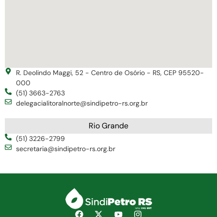
R. Deolindo Maggi, 52 - Centro de Osório - RS, CEP 95520-
000
(51) 3663-2763
delegacialitoralnorte@sindipetro-rs.org.br
Rio Grande
(51) 3226-2799
secretaria@sindipetro-rs.org.br