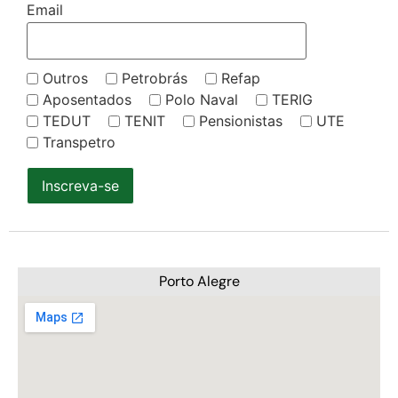
Email
Outros
Petrobrás
Refap
Aposentados
Polo Naval
TERIG
TEDUT
TENIT
Pensionistas
UTE
Transpetro
Inscreva-se
Porto Alegre