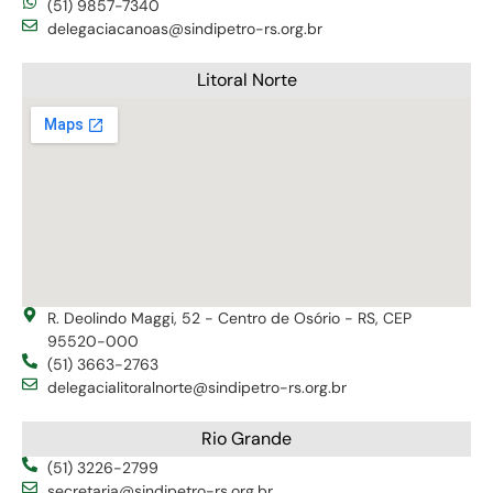
(51) 9857-7340
delegaciacanoas@sindipetro-rs.org.br
Litoral Norte
R. Deolindo Maggi, 52 - Centro de Osório - RS, CEP
95520-000
(51) 3663-2763
delegacialitoralnorte@sindipetro-rs.org.br
Rio Grande
(51) 3226-2799
secretaria@sindipetro-rs.org.br