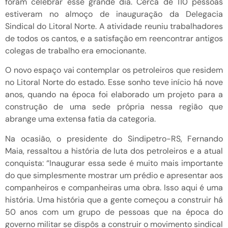
foram celebrar esse grande dia. Cerca de 110 pessoas
estiveram no almoço de inauguração da Delegacia
Sindical do Litoral Norte. A atividade reuniu trabalhadores
de todos os cantos, e a satisfação em reencontrar antigos
colegas de trabalho era emocionante.
O novo espaço vai contemplar os petroleiros que residem
no Litoral Norte do estado. Esse sonho teve início há nove
anos, quando na época foi elaborado um projeto para a
construção de uma sede própria nessa região que
abrange uma extensa fatia da categoria.
Na ocasião, o presidente do Sindipetro-RS, Fernando
Maia, ressaltou a história de luta dos petroleiros e a atual
conquista: “Inaugurar essa sede é muito mais importante
do que simplesmente mostrar um prédio e apresentar aos
companheiros e companheiras uma obra. Isso aqui é uma
história. Uma história que a gente começou a construir há
50 anos com um grupo de pessoas que na época do
governo militar se dispôs a construir o movimento sindical