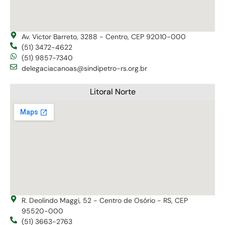
Av. Victor Barreto, 3288 - Centro, CEP 92010-000
(51) 3472-4622
(51) 9857-7340
delegaciacanoas@sindipetro-rs.org.br
Litoral Norte
R. Deolindo Maggi, 52 - Centro de Osório - RS, CEP
95520-000
(51) 3663-2763