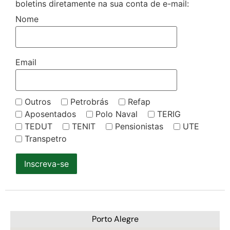
boletins diretamente na sua conta de e-mail:
Nome
Email
Outros
Petrobrás
Refap
Aposentados
Polo Naval
TERIG
TEDUT
TENIT
Pensionistas
UTE
Transpetro
Inscreva-se
Porto Alegre