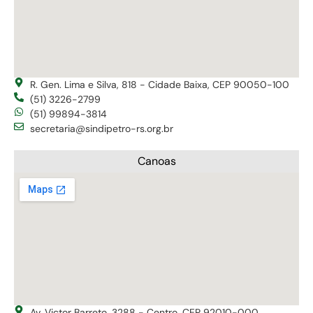
R. Gen. Lima e Silva, 818 - Cidade Baixa, CEP 90050-100
(51) 3226-2799
(51) 99894-3814
secretaria@sindipetro-rs.org.br
Canoas
Av. Victor Barreto, 3288 - Centro, CEP 92010-000