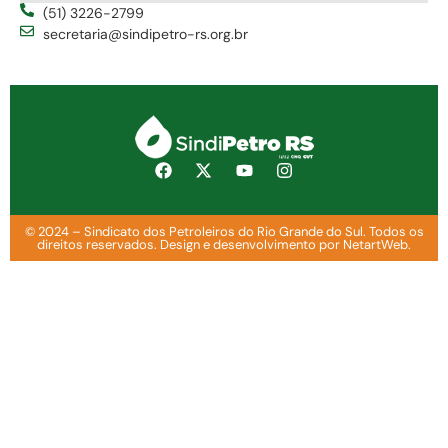
(51) 3226-2799
secretaria@sindipetro-rs.org.br
© 2024 – Sindicato dos Petroleiros do Rio Grande do Sul. Todos os
direitos reservados. Design e desenvolvimento por NetartWeb.