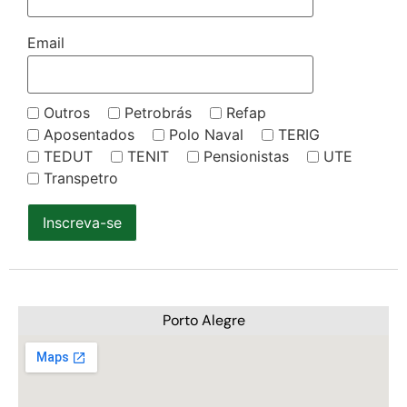
Email
Outros
Petrobrás
Refap
Aposentados
Polo Naval
TERIG
TEDUT
TENIT
Pensionistas
UTE
Transpetro
Inscreva-se
Porto Alegre