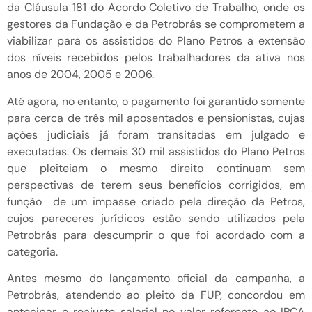
da Cláusula 181 do Acordo Coletivo de Trabalho, onde os
gestores da Fundação e da Petrobrás se comprometem a
viabilizar para os assistidos do Plano Petros a extensão
dos níveis recebidos pelos trabalhadores da ativa nos
anos de 2004, 2005 e 2006.
Até agora, no entanto, o pagamento foi garantido somente
para cerca de três mil aposentados e pensionistas, cujas
ações judiciais já foram transitadas em julgado e
executadas. Os demais 30 mil assistidos do Plano Petros
que pleiteiam o mesmo direito continuam sem
perspectivas de terem seus benefícios corrigidos, em
função de um impasse criado pela direção da Petros,
cujos pareceres jurídicos estão sendo utilizados pela
Petrobrás para descumprir o que foi acordado com a
categoria.
Antes mesmo do lançamento oficial da campanha, a
Petrobrás, atendendo ao pleito da FUP, concordou em
antecipar o reajuste salarial no valor referente ao IPCA