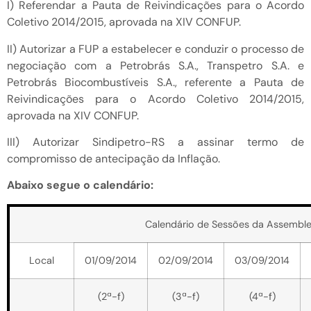
I) Referendar a Pauta de Reivindicações para o Acordo
Coletivo 2014/2015, aprovada na XIV CONFUP.
II) Autorizar a FUP a estabelecer e conduzir o processo de
negociação com a Petrobrás S.A., Transpetro S.A. e
Petrobrás Biocombustíveis S.A., referente a Pauta de
Reivindicações para o Acordo Coletivo 2014/2015,
aprovada na XIV CONFUP.
III) Autorizar Sindipetro-RS a assinar termo de
compromisso de antecipação da Inflação.
Abaixo segue o calendário:
Calendário de Sessões da Assemble
Local
01/09/2014
02/09/2014
03/09/2014
(2ª-f)
(3ª-f)
(4ª-f)