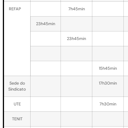
REFAP
7h45min
23h45min
23h45min
15h45min
Sede do
17h30min
Sindicato
UTE
7h30min
TENIT