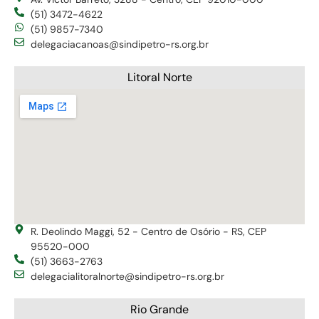
(51) 3472-4622
(51) 9857-7340
delegaciacanoas@sindipetro-rs.org.br
Litoral Norte
R. Deolindo Maggi, 52 - Centro de Osório - RS, CEP
95520-000
(51) 3663-2763
delegacialitoralnorte@sindipetro-rs.org.br
Rio Grande