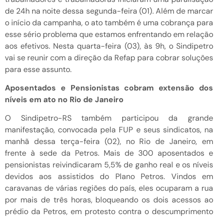
de 24h na noite dessa segunda-feira (01). Além de marcar
o início da campanha, o ato também é uma cobrança para
esse sério problema que estamos enfrentando em relação
aos efetivos. Nesta quarta-feira (03), às 9h, o Sindipetro
vai se reunir com a direção da Refap para cobrar soluções
para esse assunto.
Aposentados e Pensionistas cobram extensão dos
níveis em ato no Rio de Janeiro
O Sindipetro-RS também participou da grande
manifestação, convocada pela FUP e seus sindicatos, na
manhã dessa terça-feira (02), no Rio de Janeiro, em
frente à sede da Petros. Mais de 300 aposentados e
pensionistas reivindicaram 5,5% de ganho real e os níveis
devidos aos assistidos do Plano Petros. Vindos em
caravanas de várias regiões do país, eles ocuparam a rua
por mais de três horas, bloqueando os dois acessos ao
prédio da Petros, em protesto contra o descumprimento