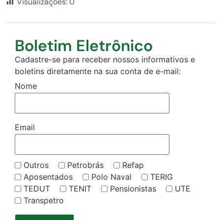
Visualizações:
0
Boletim Eletrônico
Cadastre-se para receber nossos informativos e
boletins diretamente na sua conta de e-mail:
Nome
Email
Outros
Petrobrás
Refap
Aposentados
Polo Naval
TERIG
TEDUT
TENIT
Pensionistas
UTE
Transpetro