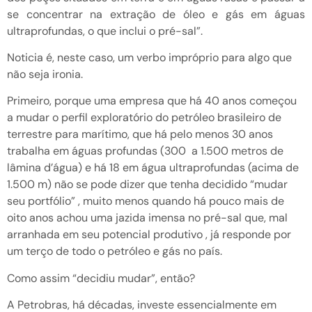
se concentrar na extração de óleo e gás em águas
ultraprofundas, o que inclui o pré-sal”.
Noticia é, neste caso, um verbo impróprio para algo que
não seja ironia.
Primeiro, porque uma empresa que há 40 anos começou
a mudar o perfil exploratório do petróleo brasileiro de
terrestre para marítimo, que há pelo menos 30 anos
trabalha em águas profundas (300 a 1.500 metros de
lâmina d’água) e há 18 em água ultraprofundas (acima de
1.500 m) não se pode dizer que tenha decidido “mudar
seu portfólio” , muito menos quando há pouco mais de
oito anos achou uma jazida imensa no pré-sal que, mal
arranhada em seu potencial produtivo , já responde por
um terço de todo o petróleo e gás no país.
Como assim “decidiu mudar”, então?
A Petrobras, há décadas, investe essencialmente em