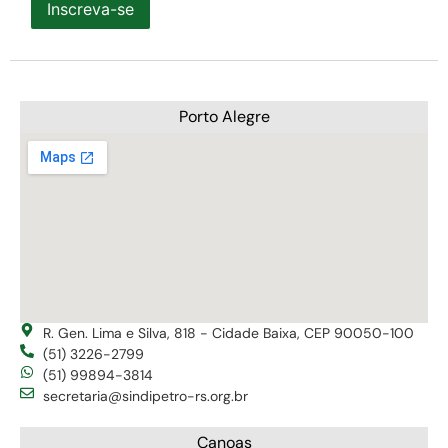
Inscreva-se
Porto Alegre
R. Gen. Lima e Silva, 818 - Cidade Baixa, CEP 90050-100
(51) 3226-2799
(51) 99894-3814
secretaria@sindipetro-rs.org.br
Canoas