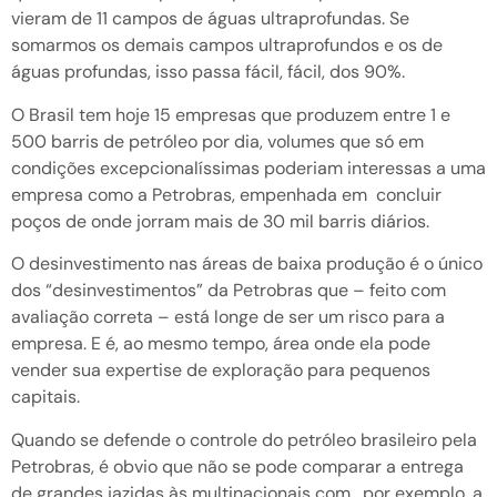
vieram de 11 campos de águas ultraprofundas. Se
somarmos os demais campos ultraprofundos e os de
águas profundas, isso passa fácil, fácil, dos 90%.
O Brasil tem hoje 15 empresas que produzem entre 1 e
500 barris de petróleo por dia, volumes que só em
condições excepcionalíssimas poderiam interessas a uma
empresa como a Petrobras, empenhada em concluir
poços de onde jorram mais de 30 mil barris diários.
O desinvestimento nas áreas de baixa produção é o único
dos “desinvestimentos” da Petrobras que – feito com
avaliação correta – está longe de ser um risco para a
empresa. E é, ao mesmo tempo, área onde ela pode
vender sua expertise de exploração para pequenos
capitais.
Quando se defende o controle do petróleo brasileiro pela
Petrobras, é obvio que não se pode comparar a entrega
de grandes jazidas às multinacionais com , por exemplo, a