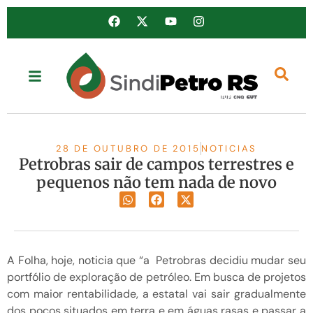
28 DE OUTUBRO DE 2015
NOTICIAS
Petrobras sair de campos terrestres e
pequenos não tem nada de novo
A Folha, hoje, noticia que “a Petrobras decidiu mudar seu
portfólio de exploração de petróleo. Em busca de projetos
com maior rentabilidade, a estatal vai sair gradualmente
dos poços situados em terra e em águas rasas e passar a