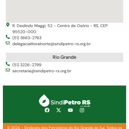
R. Deolindo Maggi, 52 - Centro de Osório - RS, CEP
95520-000
(51) 3663-2763
delegacialitoralnorte@sindipetro-rs.org.br
Rio Grande
(51) 3226-2799
secretaria@sindipetro-rs.org.br
© 2024 – Sindicato dos Petroleiros do Rio Grande do Sul. Todos os