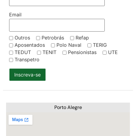
Email
Outros
Petrobrás
Refap
Aposentados
Polo Naval
TERIG
TEDUT
TENIT
Pensionistas
UTE
Transpetro
Inscreva-se
Porto Alegre