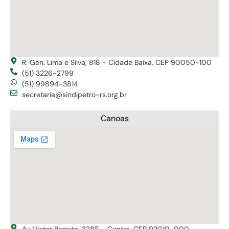
R. Gen. Lima e Silva, 818 - Cidade Baixa, CEP 90050-100
(51) 3226-2799
(51) 99894-3814
secretaria@sindipetro-rs.org.br
Canoas
Av. Victor Barreto, 3288 - Centro, CEP 92010-000