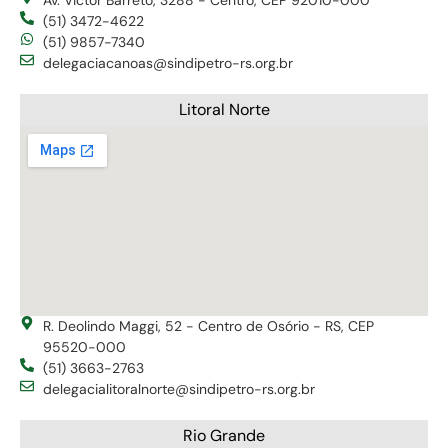
(51) 3472-4622
(51) 9857-7340
delegaciacanoas@sindipetro-rs.org.br
Litoral Norte
R. Deolindo Maggi, 52 - Centro de Osório - RS, CEP
95520-000
(51) 3663-2763
delegacialitoralnorte@sindipetro-rs.org.br
Rio Grande