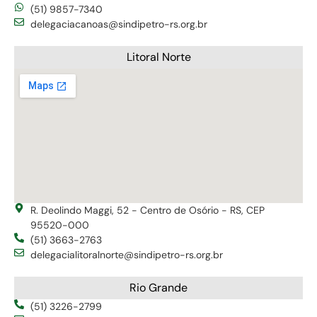
(51) 9857-7340
delegaciacanoas@sindipetro-rs.org.br
Litoral Norte
R. Deolindo Maggi, 52 - Centro de Osório - RS, CEP
95520-000
(51) 3663-2763
delegacialitoralnorte@sindipetro-rs.org.br
Rio Grande
(51) 3226-2799