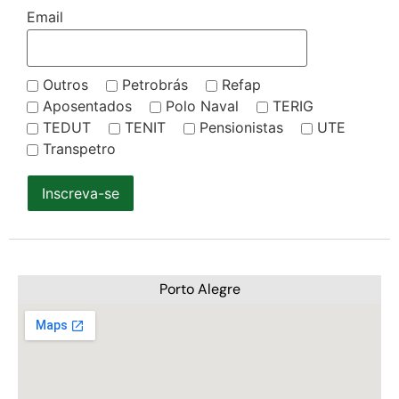
Email
Outros
Petrobrás
Refap
Aposentados
Polo Naval
TERIG
TEDUT
TENIT
Pensionistas
UTE
Transpetro
Inscreva-se
Porto Alegre