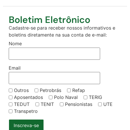
Boletim Eletrônico
Cadastre-se para receber nossos informativos e
boletins diretamente na sua conta de e-mail:
Nome
Email
Outros
Petrobrás
Refap
Aposentados
Polo Naval
TERIG
TEDUT
TENIT
Pensionistas
UTE
Transpetro
Inscreva-se