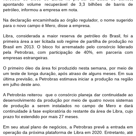
apontando volume recuperável de 3,3 bilhões de barris de
petróleo, informou a empresa em nota.
Na declaração encaminhada ao órgão regulador, o nome sugerido
para o novo campo é Mero, disse a empresa.
Libra, considerada a maior reserva de petróleo do Brasil, foi a
primeira área a ser licitada sob regime de partilha de produção no
Brasil em 2013. O bloco foi arrematado pelo consórcio liderado
pela Petrobras, com participação de 40%, em parceria com
empresas estrangeiras.
O primeiro óleo da área foi produzido nesta semana, por meio de
um teste de longa duração, após atraso de alguns meses. Em sua
última previsão, a Petrobras estimava iniciar a produção na região
em julho deste ano.
A Petrobrás reiterou que o consórcio planeja dar continuidade ao
desenvolvimento da produção por meio de quatro novos sistemas
de produção a serem instalados no campo de Mero e dará
continuidade à fase exploratória do restante da área de Libra, cujo
prazo foi estendido por mais 27 meses.
Em seu atual plano de negócios, a Petrobras prevê a entrada em
operação da próxima plataforma de Libra em 2020. Entretanto, até