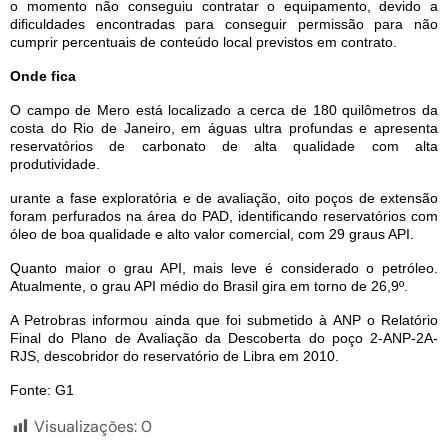
o momento não conseguiu contratar o equipamento, devido a
dificuldades encontradas para conseguir permissão para não
cumprir percentuais de conteúdo local previstos em contrato.
Onde fica
O campo de Mero está localizado a cerca de 180 quilômetros da
costa do Rio de Janeiro, em águas ultra profundas e apresenta
reservatórios de carbonato de alta qualidade com alta
produtividade.
urante a fase exploratória e de avaliação, oito poços de extensão
foram perfurados na área do PAD, identificando reservatórios com
óleo de boa qualidade e alto valor comercial, com 29 graus API.
Quanto maior o grau API, mais leve é considerado o petróleo.
Atualmente, o grau API médio do Brasil gira em torno de 26,9º.
A Petrobras informou ainda que foi submetido à ANP o Relatório
Final do Plano de Avaliação da Descoberta do poço 2-ANP-2A-
RJS, descobridor do reservatório de Libra em 2010.
Fonte: G1
Visualizações:
0