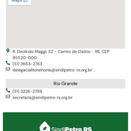
R. Deolindo Maggi, 52 - Centro de Osório - RS, CEP
95520-000
(51) 3663-2763
delegacialitoralnorte@sindipetro-rs.org.br
Rio Grande
(51) 3226-2799
secretaria@sindipetro-rs.org.br