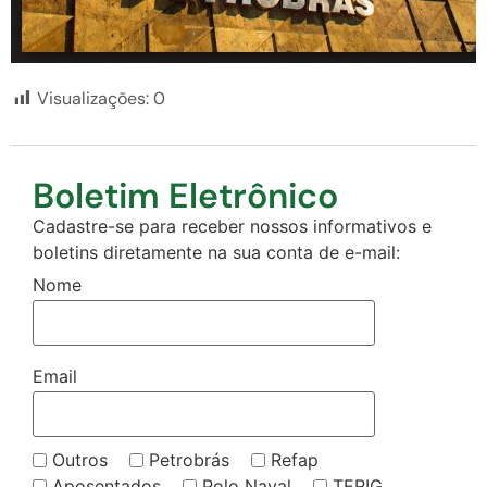
Visualizações:
0
Boletim Eletrônico
Cadastre-se para receber nossos informativos e
boletins diretamente na sua conta de e-mail:
Nome
Email
Outros
Petrobrás
Refap
Aposentados
Polo Naval
TERIG