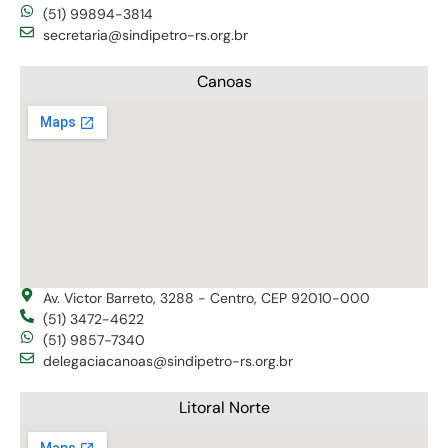
(51) 99894-3814
secretaria@sindipetro-rs.org.br
Canoas
Av. Victor Barreto, 3288 - Centro, CEP 92010-000
(51) 3472-4622
(51) 9857-7340
delegaciacanoas@sindipetro-rs.org.br
Litoral Norte