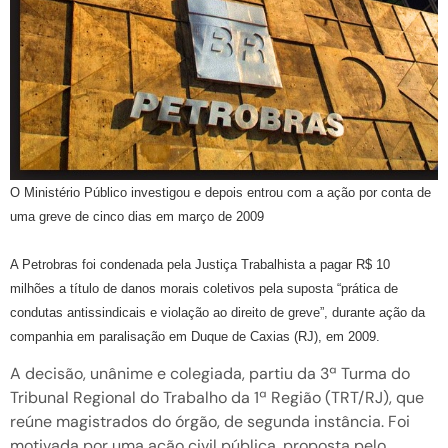
O Ministério Público investigou e depois entrou com a ação por conta de
uma greve de cinco dias em março de 2009
A Petrobras foi condenada pela Justiça Trabalhista a pagar R$ 10
milhões a título de danos morais coletivos pela suposta “prática de
condutas antissindicais e violação ao direito de greve”, durante ação da
companhia em paralisação em Duque de Cax
ias (RJ), em 2009.
A decisão, unânime e colegiada, partiu da 3ª Turma do
Tribunal Regional do Trabalho da 1ª Região (TRT/RJ), que
reúne magistrados do órgão, de segunda instância. Foi
motivada por uma ação civil pública, proposta pelo