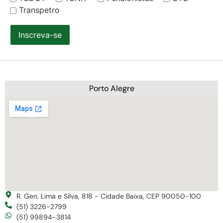
Transpetro
Inscreva-se
Porto Alegre
R. Gen. Lima e Silva, 818 - Cidade Baixa, CEP 90050-100
(51) 3226-2799
(51) 99894-3814