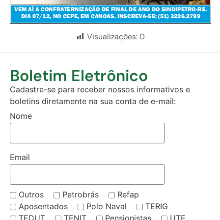
Visualizações:
0
Boletim Eletrônico
Cadastre-se para receber nossos informativos e
boletins diretamente na sua conta de e-mail:
Nome
Email
Outros
Petrobrás
Refap
Aposentados
Polo Naval
TERIG
TEDUT
TENIT
Pensionistas
UTE