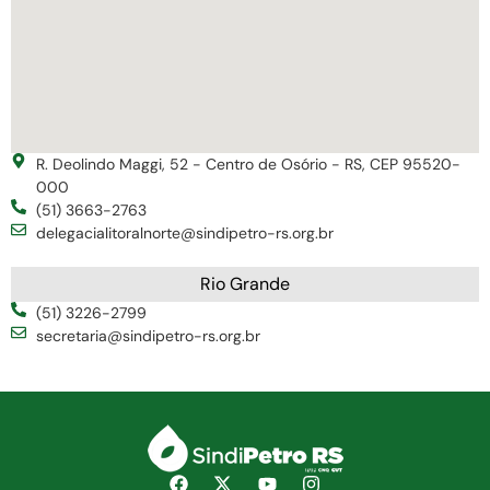
R. Deolindo Maggi, 52 - Centro de Osório - RS, CEP 95520-
000
(51) 3663-2763
delegacialitoralnorte@sindipetro-rs.org.br
Rio Grande
(51) 3226-2799
secretaria@sindipetro-rs.org.br