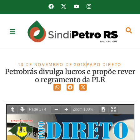
13 DE NOVEMBRO DE 2018
PAPO DIRETO
Petrobrás divulga lucros e propõe rever
o regramento da PLR
Page
1
/
4
Zoom
100%