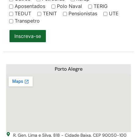
Aposentados
Polo Naval
TERIG
TEDUT
TENIT
Pensionistas
UTE
Transpetro
Inscreva-se
Porto Alegre
R. Gen. Lima e Silva, 818 - Cidade Baixa, CEP 90050-100