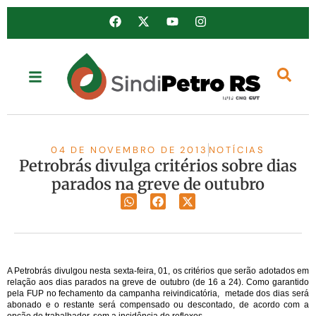
04 DE NOVEMBRO DE 2013
NOTÍCIAS
Petrobrás divulga critérios sobre dias
parados na greve de outubro
A Petrobrás divulgou nesta sexta-feira, 01, os critérios que serão adotados em
relação aos dias parados na greve de outubro (de 16 a 24). Como garantido
pela FUP no fechamento da campanha reivindicatória, metade dos dias será
abonado e o restante será compensado ou descontado, de acordo com a
opção do trabalhador, sem a incidência de reflexos.