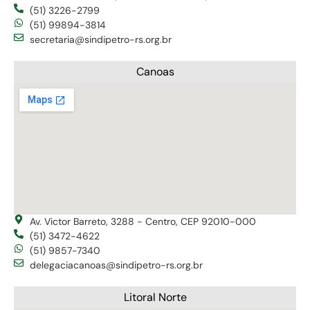
(51) 3226-2799
(51) 99894-3814
secretaria@sindipetro-rs.org.br
Canoas
Av. Victor Barreto, 3288 - Centro, CEP 92010-000
(51) 3472-4622
(51) 9857-7340
delegaciacanoas@sindipetro-rs.org.br
Litoral Norte