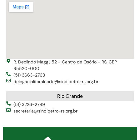
R. Deolindo Maggi, 52 - Centro de Osório - RS, CEP
95520-000
(51) 3663-2763
delegacialitoralnorte@sindipetro-rs.org.br
Rio Grande
(51) 3226-2799
secretaria@sindipetro-rs.org.br