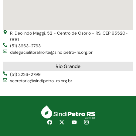
R. Deolindo Maggi, 52 - Centro de Osório - RS, CEP 95520-
000
(51) 3663-2763
delegacialitoralnorte@sindipetro-rs.org.br
Rio Grande
(51) 3226-2799
secretaria@sindipetro-rs.org.br