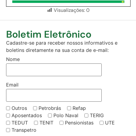
Visualizações:
0
Boletim Eletrônico
Cadastre-se para receber nossos informativos e
boletins diretamente na sua conta de e-mail:
Nome
Email
Outros
Petrobrás
Refap
Aposentados
Polo Naval
TERIG
TEDUT
TENIT
Pensionistas
UTE
Transpetro