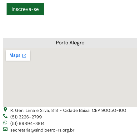
Inscreva-se
Porto Alegre
R. Gen. Lima e Silva, 818 - Cidade Baixa, CEP 90050-100
(51) 3226-2799
(51) 99894-3814
secretaria@sindipetro-rs.org.br