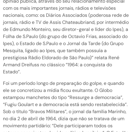
opinião pública, através do seu relacionamento especial
com os mais importantes jornais, rádios e televisões
nacionais, como: os Diários Associados (poderosa rede de
jornais, rádio e TV de Assis Chateaubriand, por intermédio
de Edmundo Monteiro, seu diretor-geral e líder do Ipes), a
Folha de S.Paulo (do grupo de Octavio Frias, associado do
Ipes), o Estado de S.Paulo e o Jornal da Tarde (do Grupo
Mesquita, ligado ao Ipes, que também possuía a
prestigiosa Rádio Eldorado de São Paulo)” relata René
Armand Dreifuss no clássico “1964: a conquista do
Estado”.
Foi um período longo de preparação do golpe, e quando
ele se concretizou a mídia ficou exultante. O Globo
estampou manchetes do tipo “Ressurge a democracia”,
“Fugiu Goulart e a democracia está sendo restabelecida”.
Sob o título “Bravos Militares”, o jornal da família Marinho,
no dia 2 de abril de 1964, dizia que não se tratava de um
movimento partidário: “Dele participaram todos os