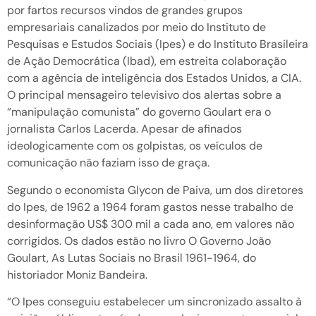
por fartos recursos vindos de grandes grupos
empresariais canalizados por meio do Instituto de
Pesquisas e Estudos Sociais (Ipes) e do Instituto Brasileira
de Ação Democrática (Ibad), em estreita colaboração
com a agência de inteligência dos Estados Unidos, a CIA.
O principal mensageiro televisivo dos alertas sobre a
“manipulação comunista” do governo Goulart era o
jornalista Carlos Lacerda. Apesar de afinados
ideologicamente com os golpistas, os veículos de
comunicação não faziam isso de graça.
Segundo o economista Glycon de Paiva, um dos diretores
do Ipes, de 1962 a 1964 foram gastos nesse trabalho de
desinformação US$ 300 mil a cada ano, em valores não
corrigidos. Os dados estão no livro O Governo João
Goulart, As Lutas Sociais no Brasil 1961-1964, do
historiador Moniz Bandeira.
“O Ipes conseguiu estabelecer um sincronizado assalto à