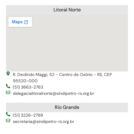
Litoral Norte
R. Deolindo Maggi, 52 - Centro de Osório - RS, CEP
95520-000
(51) 3663-2763
delegacialitoralnorte@sindipetro-rs.org.br
Rio Grande
(51) 3226-2799
secretaria@sindipetro-rs.org.br