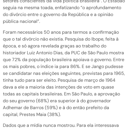
setores conscientes da vida política brasileira”. O Estadão
seguia na mesma toada, enfatizando “o aprofundamento
do divórcio entre o governo da República e a opinião
pública nacional”.
Foram necessários 50 anos para termos a confirmação
que o tal divórcio não existia. Pesquisa do Ibope, feita à
época, e só agora revelada graças ao trabalho do
historiador Luiz Antonio Dias, da PUC de São Paulo mostra
que 72% da população brasileira apoiava o governo. Entre
os mais pobres, o índice ia para 86%. E se Jango pudesse
se candidatar nas eleições seguintes, previstas para 1965,
tinha tudo para ser eleito. Pesquisa de março de 1964
dava a ele a maioria das intenções de voto em quase
todas as capitais brasileiras. Em São Paulo, a aprovação
do seu governo (68%) era superior à do governador
Adhemar de Barros (59%) e à do então prefeito da
capital, Prestes Maia (38%).
Dados que a mídia nunca mostrou. Para ela interessava