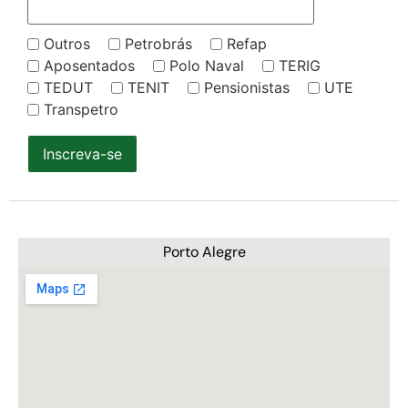
Outros
Petrobrás
Refap
Aposentados
Polo Naval
TERIG
TEDUT
TENIT
Pensionistas
UTE
Transpetro
Inscreva-se
Porto Alegre