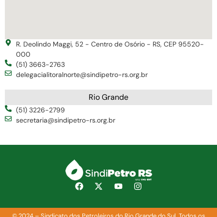
R. Deolindo Maggi, 52 - Centro de Osório - RS, CEP 95520-
000
(51) 3663-2763
delegacialitoralnorte@sindipetro-rs.org.br
Rio Grande
(51) 3226-2799
secretaria@sindipetro-rs.org.br
© 2024 – Sindicato dos Petroleiros do Rio Grande do Sul. Todos os