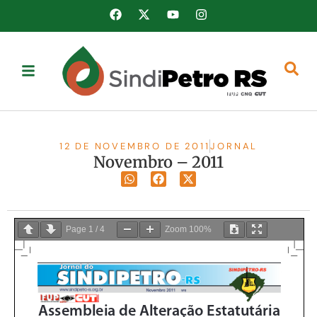
12 DE NOVEMBRO DE 2011
JORNAL
Novembro – 2011
Page
1
/
4
Zoom
100%