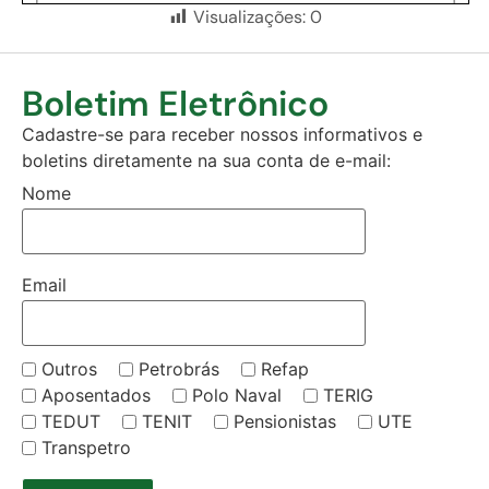
Visualizações:
0
Boletim Eletrônico
Cadastre-se para receber nossos informativos e
boletins diretamente na sua conta de e-mail:
Nome
Email
Outros
Petrobrás
Refap
Aposentados
Polo Naval
TERIG
TEDUT
TENIT
Pensionistas
UTE
Transpetro