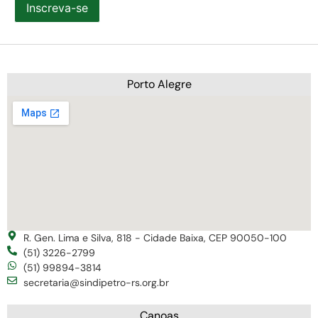
Inscreva-se
Porto Alegre
R. Gen. Lima e Silva, 818 - Cidade Baixa, CEP 90050-100
(51) 3226-2799
(51) 99894-3814
secretaria@sindipetro-rs.org.br
Canoas