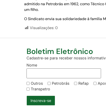
admitido na Petrobrás em 1962, como Técnico Qu
um filho.
O Sindicato envia sua solidariedade à família
Visualizações:
0
Boletim Eletrônico
Cadastre-se para receber nossos informativo
Nome
Outros
Petrobrás
Refap
Apo
Transpetro
Inscreva-se