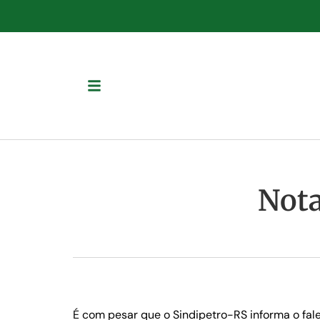
Nota
É com pesar que o Sindipetro-RS informa o fal