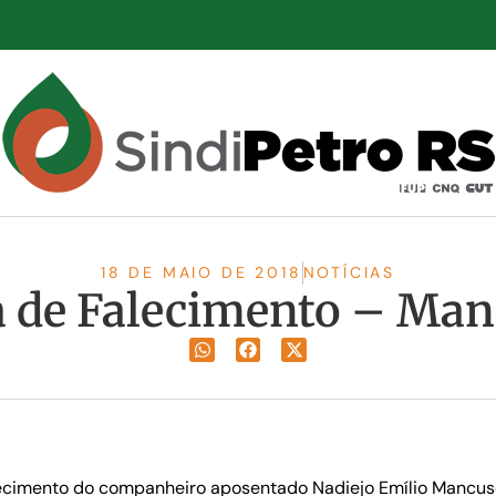
18 DE MAIO DE 2018
NOTÍCIAS
 de Falecimento – Ma
ecimento do companheiro aposentado Nadiejo Emílio Mancuso,