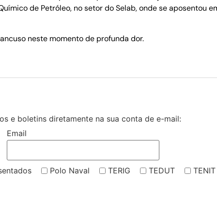
ímico de Petróleo, no setor do Selab, onde se aposentou em 
 Mancuso neste momento de profunda dor.
s e boletins diretamente na sua conta de e-mail:
Email
sentados
Polo Naval
TERIG
TEDUT
TENIT