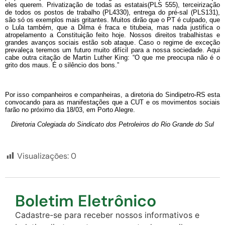
eles querem. Privatização de todas as estatais(PLS 555), terceirização
de todos os postos de trabalho (PL4330), entrega do pré-sal (PLS131),
são só os exemplos mais gritantes. Muitos dirão que o PT é culpado, que
o Lula também, que a Dilma é fraca e titubeia, mas nada justifica o
atropelamento a Constituição feito hoje. Nossos direitos trabalhistas e
grandes avanços sociais estão sob ataque. Caso o regime de exceção
prevaleça teremos um futuro muito difícil para a nossa sociedade. Aqui
cabe outra citação de Martin Luther King: “O que me preocupa não é o
grito dos maus. É o silêncio dos bons.”
Por isso companheiros e companheiras, a diretoria do Sindipetro-RS esta
convocando para as manifestações que a CUT e os movimentos sociais
farão no próximo dia 18/03, em Porto Alegre.
Diretoria Colegiada do Sindicato dos Petroleiros do Rio Grande do Sul
Visualizações:
0
Boletim Eletrônico
Cadastre-se para receber nossos informativos e