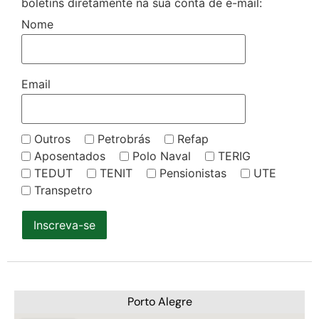
boletins diretamente na sua conta de e-mail:
Nome
Email
Outros
Petrobrás
Refap
Aposentados
Polo Naval
TERIG
TEDUT
TENIT
Pensionistas
UTE
Transpetro
Inscreva-se
Porto Alegre