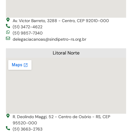
Av. Victor Barreto, 3288 - Centro, CEP 92010-000
(51) 3472-4622
(51) 9857-7340
delegaciacanoas@sindipetro-rs.org.br
Litoral Norte
R. Deolindo Maggi, 52 - Centro de Osório - RS, CEP
95520-000
(51) 3663-2763