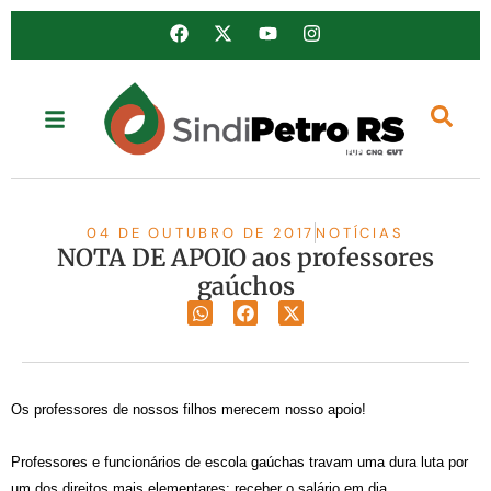
04 DE OUTUBRO DE 2017
NOTÍCIAS
NOTA DE APOIO aos professores
gaúchos
Os professores de nossos filhos merecem nosso apoio!
Professores e funcionários de escola gaúchas travam uma dura luta por
um dos direitos mais elementares: receber o salário em dia.