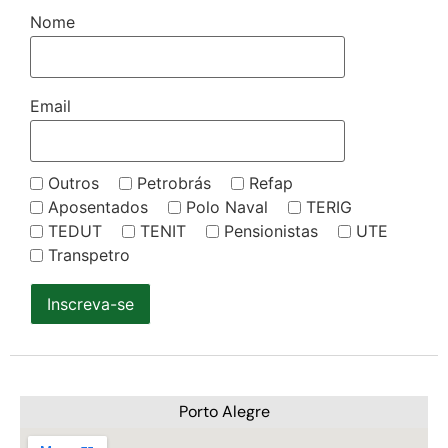
Nome
Email
Outros
Petrobrás
Refap
Aposentados
Polo Naval
TERIG
TEDUT
TENIT
Pensionistas
UTE
Transpetro
Inscreva-se
Porto Alegre