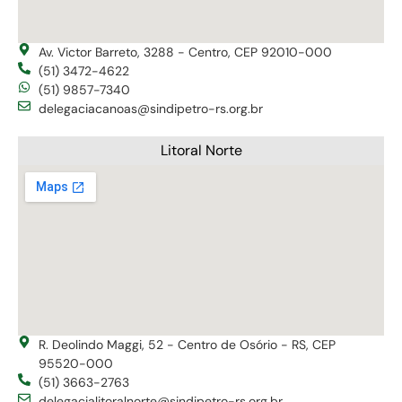
Av. Victor Barreto, 3288 - Centro, CEP 92010-000
(51) 3472-4622
(51) 9857-7340
delegaciacanoas@sindipetro-rs.org.br
Litoral Norte
R. Deolindo Maggi, 52 - Centro de Osório - RS, CEP
95520-000
(51) 3663-2763
delegacialitoralnorte@sindipetro-rs.org.br