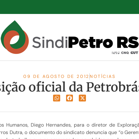
09 DE AGOSTO DE 2012
NOTÍCIAS
ição oficial da Petrobrá
s Humanos, Diego Hernandes, para o diretor de Exploraçã
rros Dutra, o documento do sindicato denuncia que “o Geren