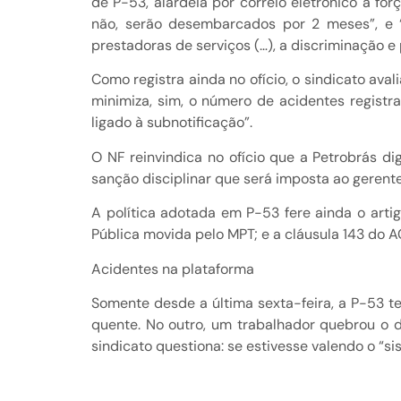
de P-53, alardeia por correio eletrônico à 
não, serão desembarcados por 2 meses”, e 
prestadoras de serviços (…), a discriminação e 
Como registra ainda no ofício, o sindicato ava
minimiza, sim, o número de acidentes registra
ligado à subnotificação”.
O NF reinvindica no ofício que a Petrobrás di
sanção disciplinar que será imposta ao gerente
A política adotada em P-53 fere ainda o artig
Pública movida pelo MPT; e a cláusula 143 do
Acidentes na plataforma
Somente desde a última sexta-feira, a P-53 t
quente. No outro, um trabalhador quebrou o
sindicato questiona: se estivesse valendo o “