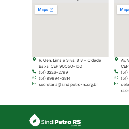
R. Gen. Lima e Silva, 818 - Cidade
Av. 
Baixa, CEP 90050-100
CEP
(51) 3226-2799
(51
(51) 99894-3814
(51
secretaria@sindipetro-rs.org.br
del
rs.o