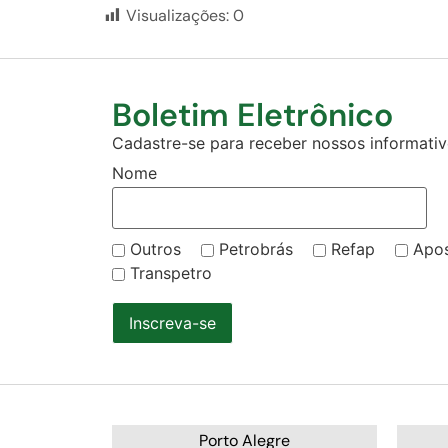
Visualizações:
0
Boletim Eletrônico
Cadastre-se para receber nossos informativo
Nome
Outros
Petrobrás
Refap
Apo
Transpetro
Inscreva-se
Porto Alegre