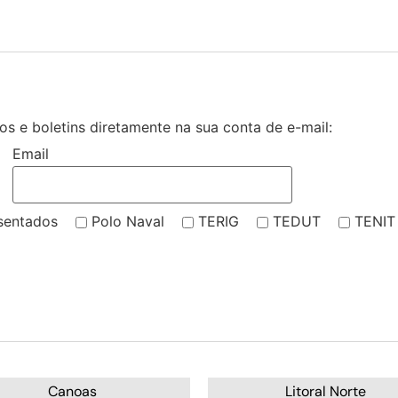
s e boletins diretamente na sua conta de e-mail:
Email
sentados
Polo Naval
TERIG
TEDUT
TENIT
Canoas
Litoral Norte