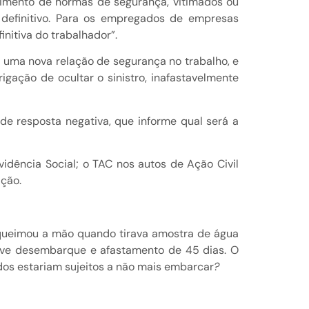
rimento de normas de segurança, vitimados ou
definitivo. Para os empregados de empresas
initiva do trabalhador”.
ca uma nova relação de segurança no trabalho, e
igação de ocultar o sinistro, inafastavelmente
 de resposta negativa, que informe qual será a
vidência Social; o TAC nos autos de Ação Civil
ação.
o queimou a mão quando tirava amostra de água
uve desembarque e afastamento de 45 dias. O
dos estariam sujeitos a não mais embarcar
?