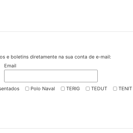
s e boletins diretamente na sua conta de e-mail:
Email
sentados
Polo Naval
TERIG
TEDUT
TENIT