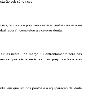
tarão sob sério risco.
ais, sindicais e populares estarão juntos conosco na
abalhadora”, completou a vice-presidenta.
nas ruas neste 8 de março. “O enfrentamento será nas
eres sempre são e serão as mais prejudicadas e elas
mídia, em que um dos pontos é a equiparação da idade