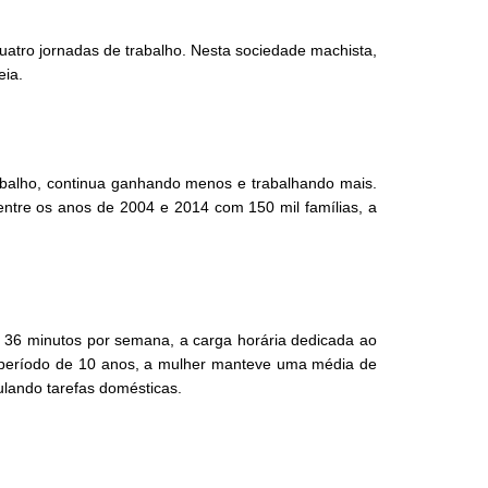
atro jornadas de trabalho. Nesta sociedade machista,
eia.
abalho, continua ganhando menos e trabalhando mais.
 entre os anos de 2004 e 2014 com 150 mil famílias, a
e 36 minutos por semana, a carga horária dedicada ao
o período de 10 anos, a mulher manteve uma média de
lando tarefas domésticas.