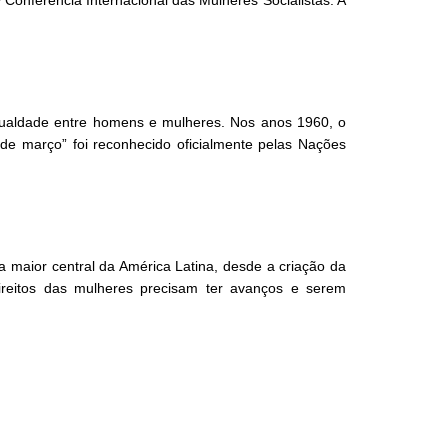
igualdade entre homens e mulheres. Nos anos 1960, o
e março” foi reconhecido oficialmente pelas Nações
 maior central da América Latina, desde a criação da
ireitos das mulheres precisam ter avanços e serem