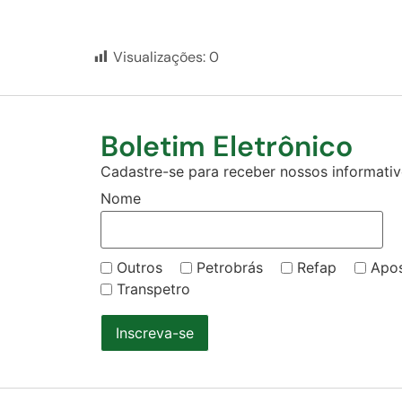
Visualizações:
0
Boletim Eletrônico
Cadastre-se para receber nossos informativo
Nome
Outros
Petrobrás
Refap
Apo
Transpetro
Inscreva-se