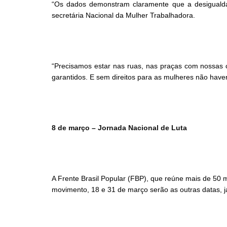
“Os dados demonstram claramente que a desigualdad
secretária Nacional da Mulher Trabalhadora.
“Precisamos estar nas ruas, nas praças com nossas 
garantidos. E sem direitos para as mulheres não have
8 de março – Jornada Nacional de Luta
A Frente Brasil Popular (FBP), que reúne mais de 50 m
movimento, 18 e 31 de março serão as outras datas, j