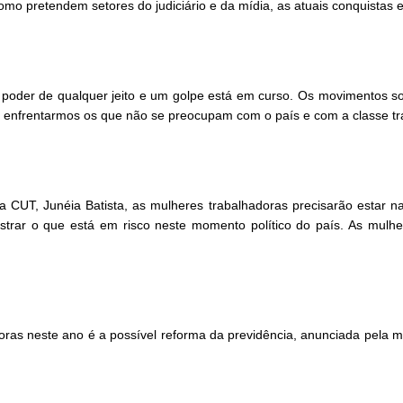
o pretendem setores do judiciário e da mídia, as atuais conquistas es
poder de qualquer jeito e um golpe está em curso. Os movimentos soci
a enfrentarmos os que não se preocupam com o país e com a classe tr
a CUT, Junéia Batista, as mulheres trabalhadoras precisarão estar 
trar o que está em risco neste momento político do país. As mulh
oras neste ano é a possível reforma da previdência, anunciada pela 