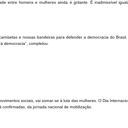
e entre homens e mulheres ainda é gritante. É inadmissível iguala
camisetas e nossas bandeiras para defender a democracia do Brasil.
rá democracia”, completou.
ovimentos sociais, vai somar-se à luta das mulheres. O Dia Internaci
á confirmadas, da jornada nacional de mobilização.