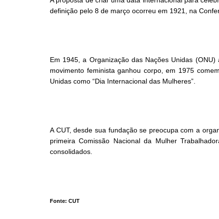
definição pelo 8 de março ocorreu em 1921, na Confe
Em 1945, a Organização das Nações Unidas (ONU) ass
movimento feminista ganhou corpo, em 1975 comemor
Unidas como “Dia Internacional das Mulheres”.
A CUT, desde sua fundação se preocupa com a organiz
primeira Comissão Nacional da Mulher Trabalhador
consolidados.
Fonte: CUT