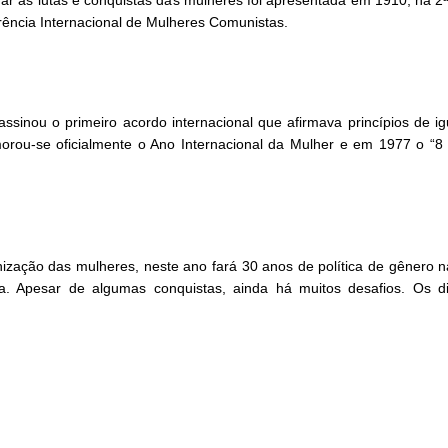
rência Internacional de Mulheres Comunistas.
inou o primeiro acordo internacional que afirmava princípios de 
ou-se oficialmente o Ano Internacional da Mulher e em 1977 o “8 d
ação das mulheres, neste ano fará 30 anos de política de gênero na
a. Apesar de algumas conquistas, ainda há muitos desafios. Os d