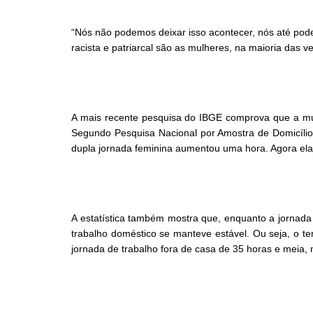
“Nós não podemos deixar isso acontecer, nós até pod
racista e patriarcal são as mulheres, na maioria das v
A mais recente pesquisa do IBGE comprova que a mul
Segundo Pesquisa Nacional por Amostra de Domicílio (
dupla jornada feminina aumentou uma hora. Agora ela
A estatística também mostra que, enquanto a jornada
trabalho doméstico se manteve estável. Ou seja, o 
jornada de trabalho fora de casa de 35 horas e mei