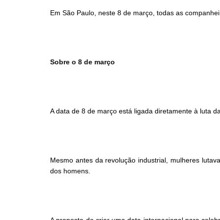
Em São Paulo, neste 8 de março, todas as companhei
Sobre o 8 de março
A data de 8 de março está ligada diretamente à luta d
Mesmo antes da revolução industrial, mulheres lutav
dos homens.
A proposta de criar uma data internacional para celeb