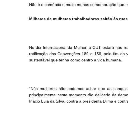
Não é o comércio e muito menos comemoração que ma
Milhares de mulheres trabalhadoras sairão às ruas 
No dia Internacional da Mulher, a CUT estará nas ru
ratificação das Convenções 189 e 156, pelo fim da v
sustentável que tenha como centro a vida humana.
“Nós mulheres não podemos achar que as conquistas
principalmente neste momento tão delicado da democ
Inácio Lula da Silva, contra a presidenta Dilma e cont