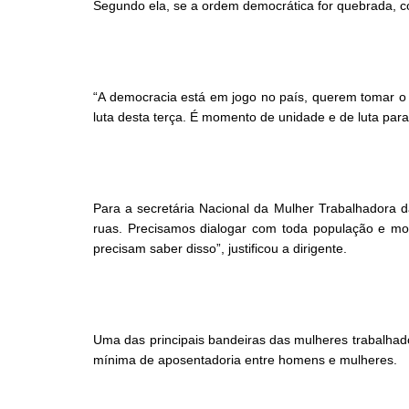
Segundo ela, se a ordem democrática for quebrada, com
“A democracia está em jogo no país, querem tomar o 
luta desta terça. É momento de unidade e de luta par
Para a secretária Nacional da Mulher Trabalhadora d
ruas. Precisamos dialogar com toda população e mos
precisam saber disso”, justificou a dirigente.
Uma das principais bandeiras das mulheres trabalhad
mínima de aposentadoria entre homens e mulheres.