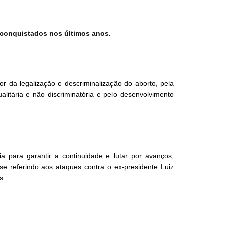
os conquistados nos últimos anos.
r da legalização e descriminalização do aborto, pela
litária e não discriminatória e pelo desenvolvimento
 para garantir a continuidade e lutar por avanços,
e referindo aos ataques contra o ex-presidente Luiz
s.