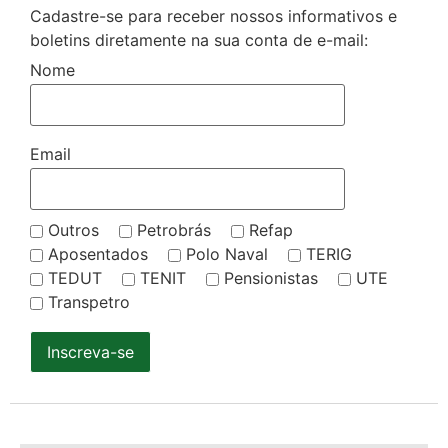
Cadastre-se para receber nossos informativos e
boletins diretamente na sua conta de e-mail:
Nome
Email
Outros
Petrobrás
Refap
Aposentados
Polo Naval
TERIG
TEDUT
TENIT
Pensionistas
UTE
Transpetro
Inscreva-se