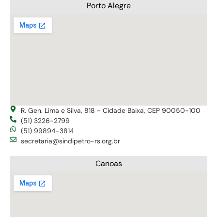
Porto Alegre
R. Gen. Lima e Silva, 818 - Cidade Baixa, CEP 90050-100
(51) 3226-2799
(51) 99894-3814
secretaria@sindipetro-rs.org.br
Canoas