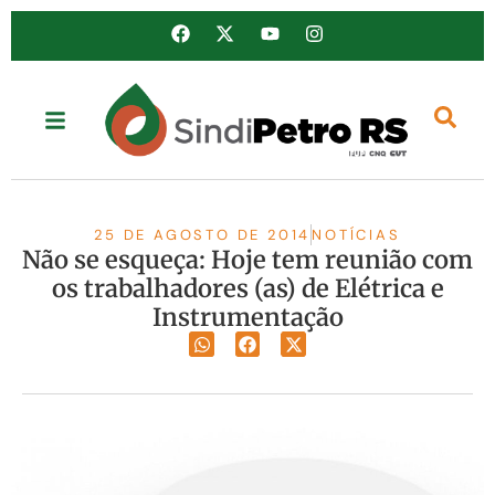
25 DE AGOSTO DE 2014
NOTÍCIAS
Não se esqueça: Hoje tem reunião com
os trabalhadores (as) de Elétrica e
Instrumentação