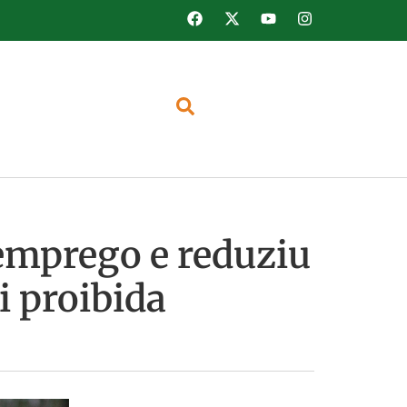
 emprego e reduziu
i proibida