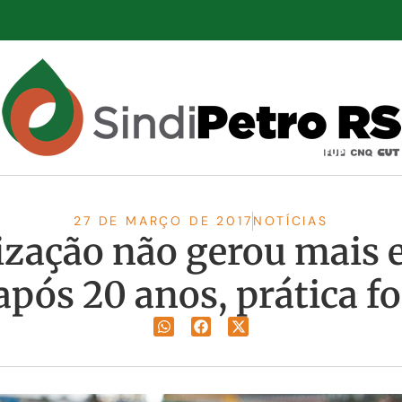
27 DE MARÇO DE 2017
NOTÍCIAS
rização não gerou mais
 após 20 anos, prática fo