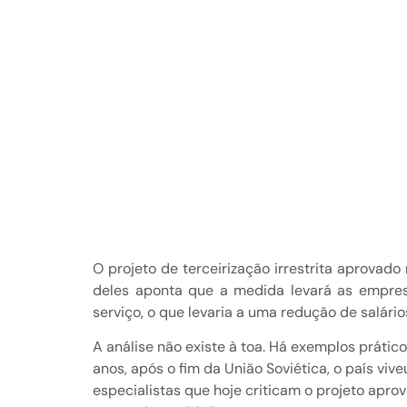
O projeto de terceirização irrestrita aprova
deles aponta que a medida levará as empresa
serviço, o que levaria a uma redução de salári
A análise não existe à toa. Há exemplos prátic
anos, após o fim da União Soviética, o país vi
especialistas que hoje criticam o projeto aprov