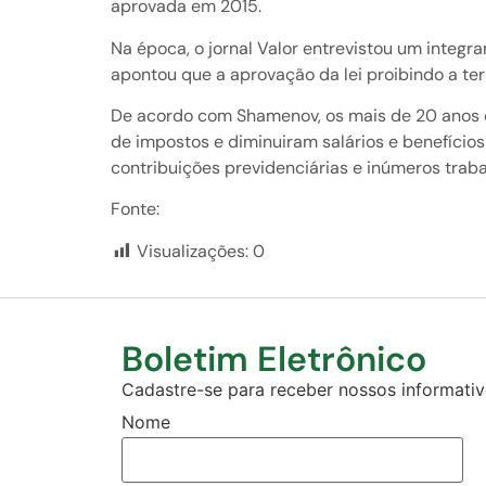
aprovada em 2015.
Na época, o jornal Valor entrevistou um integ
apontou que a aprovação da lei proibindo a ter
De acordo com Shamenov, os mais de 20 anos de
de impostos e diminuiram salários e benefício
contribuições previdenciárias e inúmeros trab
Fonte:
Visualizações:
0
Boletim Eletrônico
Cadastre-se para receber nossos informativo
Nome