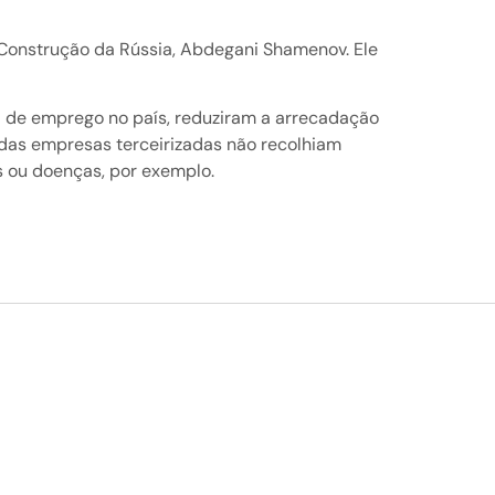
a Construção da Rússia, Abdegani Shamenov. Ele
a de emprego no país, reduziram a arrecadação
 das empresas terceirizadas não recolhiam
s ou doenças, por exemplo.