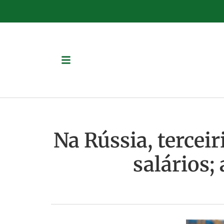
Na Rússia, tercei
salários;