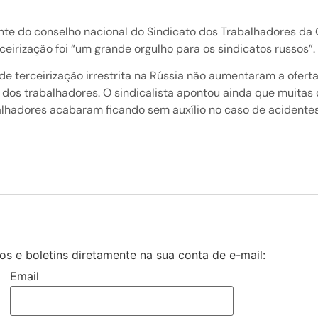
rante do conselho nacional do Sindicato dos Trabalhadores d
ceirização foi “um grande orgulho para os sindicatos russos”.
 terceirização irrestrita na Rússia não aumentaram a ofert
s dos trabalhadores. O sindicalista apontou ainda que muitas
alhadores acabaram ficando sem auxílio no caso de acidente
s e boletins diretamente na sua conta de e-mail:
Email