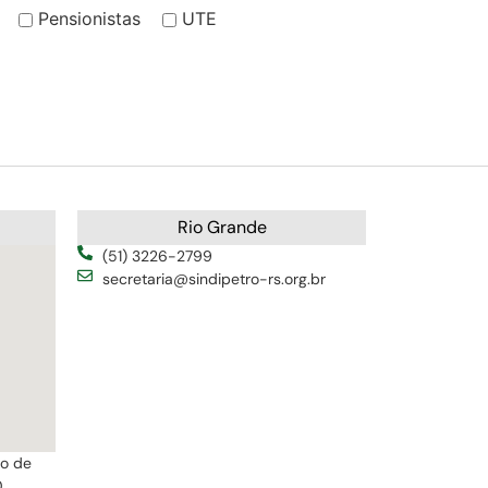
Pensionistas
UTE
Rio Grande
(51) 3226-2799
secretaria@sindipetro-rs.org.br
ro de
0