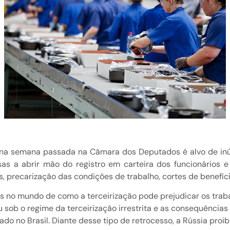
do na semana passada na Câmara dos Deputados é alvo de inúm
s a abrir mão do registro em carteira dos funcionários 
os, precarização das condições de trabalho, cortes de benefí
os no mundo de como a terceirização pode prejudicar os trab
veu sob o regime da terceirização irrestrita e as consequênc
ado no Brasil. Diante desse tipo de retrocesso, a Rússia proi