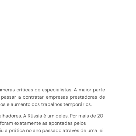
eras críticas de especialistas. A maior parte
e passar a contratar empresas prestadoras de
cios e aumento dos trabalhos temporários.
alhadores. A Rússia é um deles. Por mais de 20
ias foram exatamente as apontadas pelos
biu a prática no ano passado através de uma lei