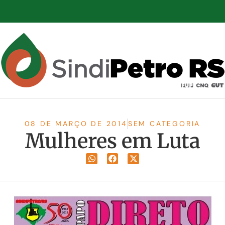
08 DE MARÇO DE 2014
SEM CATEGORIA
Mulheres em Luta