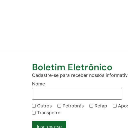
Boletim Eletrônico
Cadastre-se para receber nossos informativo
Nome
Outros
Petrobrás
Refap
Apo
Transpetro
Inscreva-se