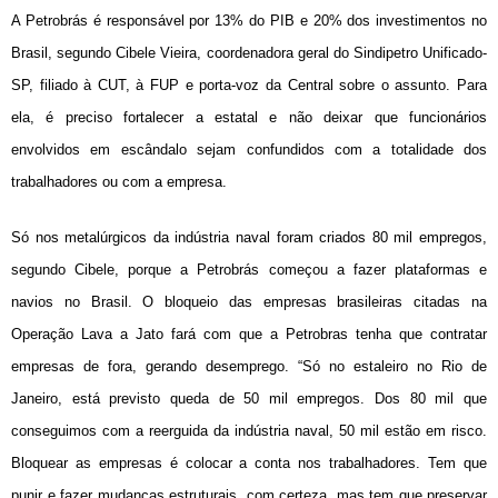
A Petrobrás é responsável por 13% do PIB e 20% dos investimentos no
Brasil, segundo Cibele Vieira, coordenadora geral do Sindipetro Unificado-
SP, filiado à CUT, à FUP e porta-voz da Central sobre o assunto. Para
ela, é preciso fortalecer a estatal e não deixar que funcionários
envolvidos em escândalo sejam confundidos com a totalidade dos
trabalhadores ou com a empresa.
Só nos metalúrgicos da indústria naval foram criados 80 mil empregos,
segundo Cibele, porque a Petrobrás começou a fazer plataformas e
navios no Brasil. O bloqueio das empresas brasileiras citadas na
Operação Lava a Jato fará com que a Petrobras tenha que contratar
empresas de fora, gerando desemprego. “Só no estaleiro no Rio de
Janeiro, está previsto queda de 50 mil empregos. Dos 80 mil que
conseguimos com a reerguida da indústria naval, 50 mil estão em risco.
Bloquear as empresas é colocar a conta nos trabalhadores. Tem que
punir e fazer mudanças estruturais, com certeza, mas tem que preservar