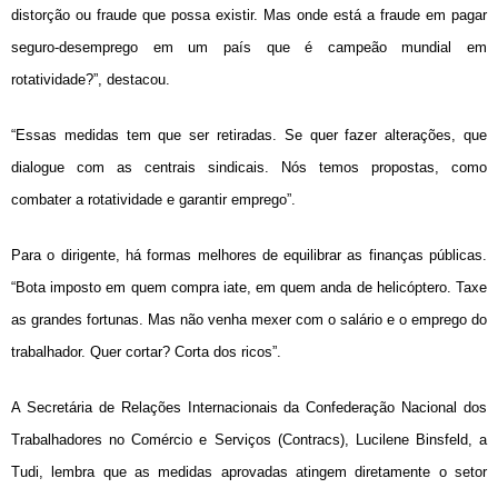
distorção ou fraude que possa existir. Mas onde está a fraude em pagar
seguro-desemprego em um país que é campeão mundial em
rotatividade?”, destacou.
“Essas medidas tem que ser retiradas. Se quer fazer alterações, que
dialogue com as centrais sindicais. Nós temos propostas, como
combater a rotatividade e garantir emprego”.
Para o dirigente, há formas melhores de equilibrar as finanças públicas.
“Bota imposto em quem compra iate, em quem anda de helicóptero. Taxe
as grandes fortunas. Mas não venha mexer com o salário e o emprego do
trabalhador. Quer cortar? Corta dos ricos”.
A Secretária de Relações Internacionais da Confederação Nacional dos
Trabalhadores no Comércio e Serviços (Contracs), Lucilene Binsfeld, a
Tudi, lembra que as medidas aprovadas atingem diretamente o setor