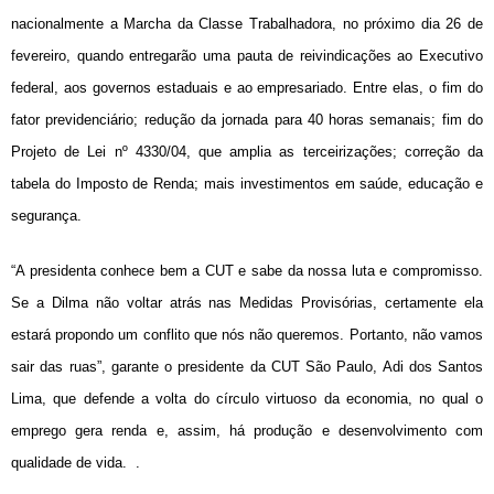
nacionalmente a Marcha da Classe Trabalhadora, no próximo dia 26 de
fevereiro, quando entregarão uma pauta de reivindicações ao Executivo
federal, aos governos estaduais e ao empresariado. Entre elas, o fim do
fator previdenciário; redução da jornada para 40 horas semanais; fim do
Projeto de Lei nº 4330/04, que amplia as terceirizações; correção da
tabela do Imposto de Renda; mais investimentos em saúde, educação e
segurança.
“A presidenta conhece bem a CUT e sabe da nossa luta e compromisso.
Se a Dilma não voltar atrás nas Medidas Provisórias, certamente ela
estará propondo um conflito que nós não queremos. Portanto, não vamos
sair das ruas”, garante o presidente da CUT São Paulo, Adi dos Santos
Lima, que defende a volta do círculo virtuoso da economia, no qual o
emprego gera renda e, assim, há produção e desenvolvimento com
qualidade de vida. .