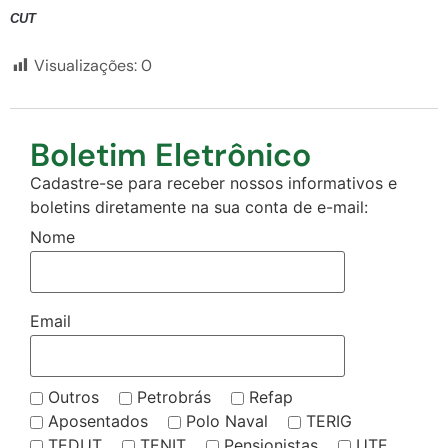
CUT
Visualizações:
0
Boletim Eletrônico
Cadastre-se para receber nossos informativos e
boletins diretamente na sua conta de e-mail:
Nome
Email
Outros
Petrobrás
Refap
Aposentados
Polo Naval
TERIG
TEDUT
TENIT
Pensionistas
UTE