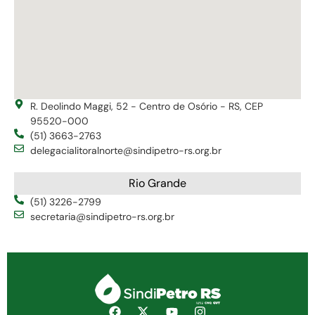
R. Deolindo Maggi, 52 - Centro de Osório - RS, CEP
95520-000
(51) 3663-2763
delegacialitoralnorte@sindipetro-rs.org.br
Rio Grande
(51) 3226-2799
secretaria@sindipetro-rs.org.br