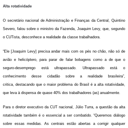
Alta rotatividade
O secretário nacional de Administração e Finanças da Central, Quintino
Severo, falou sobre o ministro da Fazenda, Joaquim Levy, que, segundo
o CUTista, desconhece a realidade da classe trabalhadora.
“Ele [Joaquim Levy] precisa andar mais com os pés no chão, não só de
avião e helicóptero, para parar de falar bobagens como a de que o
seguro-desemprego está ultrapassado. Ultrapassado está o
conhecimento desse cidadão sobre a realidade brasileira”,
critica, destacando que o maior problema do Brasil é a alta rotatividade,
que leva à dispensa de quase 40% dos trabalhadores (as) anualmente.
Para o diretor executivo da CUT nacional, Júlio Turra, a questão da alta
rotatividade também é o essencial a ser combatido. “Queremos diálogo
sobre essas medidas. As centrais estão abertas a corrigir qualquer