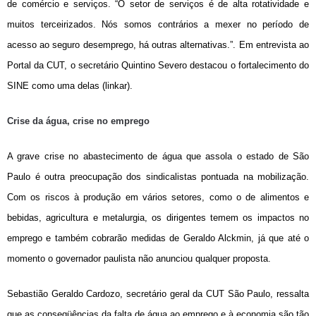
de comércio e serviços. “O setor de serviços é de alta rotatividade e
muitos terceirizados. Nós somos contrários a mexer no período de
acesso ao seguro desemprego, há outras alternativas.”. Em entrevista ao
Portal da CUT, o secretário Quintino Severo destacou o fortalecimento do
SINE como uma delas (linkar).
Crise da água, crise no emprego
A grave crise no abastecimento de água que assola o estado de São
Paulo é outra preocupação dos sindicalistas pontuada na mobilização.
Com os riscos à produção em vários setores, como o de alimentos e
bebidas, agricultura e metalurgia, os dirigentes temem os impactos no
emprego e também cobrarão medidas de Geraldo Alckmin, já que até o
momento o governador paulista não anunciou qualquer proposta.
Sebastião Geraldo Cardozo, secretário geral da CUT São Paulo, ressalta
que as conseqüências da falta de água ao emprego e à economia são tão