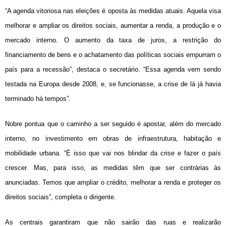
“A agenda vitoriosa nas eleições é oposta às medidas atuais. Aquela visa
melhorar e ampliar os direitos sociais, aumentar a renda, a produção e o
mercado interno. O aumento da taxa de juros, a restrição do
financiamento de bens e o achatamento das políticas sociais empurram o
país para a recessão”, destaca o secretário. “Essa agenda vem sendo
testada na Europa desde 2008, e, se funcionasse, a crise de lá já havia
terminado há tempos”.
Nobre pontua que o caminho a ser seguido é apostar, além do mercado
interno, no investimento em obras de infraestrutura, habitação e
mobilidade urbana. “É isso que vai nos blindar da crise e fazer o país
crescer. Mas, para isso, as medidas têm que ser contrárias às
anunciadas. Temos que ampliar o crédito, melhorar a renda e proteger os
direitos sociais”, completa o dirigente.
As centrais garantiram que não sairão das ruas e realizarão