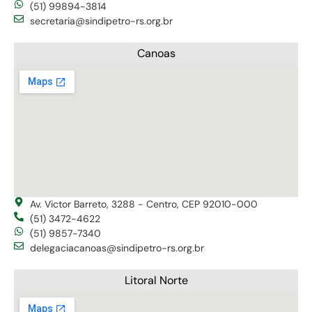
(51) 99894-3814
secretaria@sindipetro-rs.org.br
Canoas
Av. Victor Barreto, 3288 - Centro, CEP 92010-000
(51) 3472-4622
(51) 9857-7340
delegaciacanoas@sindipetro-rs.org.br
Litoral Norte