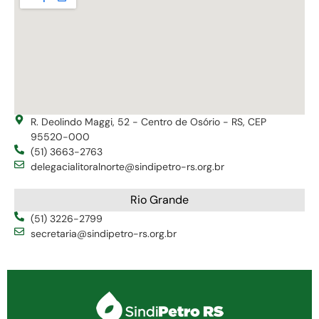
R. Deolindo Maggi, 52 - Centro de Osório - RS, CEP
95520-000
(51) 3663-2763
delegacialitoralnorte@sindipetro-rs.org.br
Rio Grande
(51) 3226-2799
secretaria@sindipetro-rs.org.br