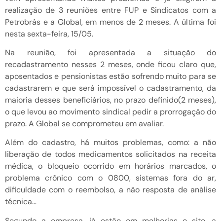
realização de 3 reuniões entre FUP e Sindicatos com a
Petrobrás e a Global, em menos de 2 meses. A última foi
nesta sexta-feira, 15/05.
Na reunião, foi apresentada a situação do
recadastramento nesses 2 meses, onde ficou claro que,
aposentados e pensionistas estão sofrendo muito para se
cadastrarem e que será impossível o cadastramento, da
maioria desses beneficiários, no prazo definido(2 meses),
o que levou ao movimento sindical pedir a prorrogação do
prazo. A Global se comprometeu em avaliar.
Além do cadastro, há muitos problemas, como: a não
liberação de todos medicamentos solicitados na receita
médica, o bloqueio ocorrido em horários marcados, o
problema crônico com o 0800, sistemas fora do ar,
dificuldade com o reembolso, a não resposta de análise
técnica…
Segundo a empresa, já estão em melhorias o site, a