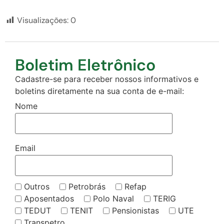
Visualizações:
0
Boletim Eletrônico
Cadastre-se para receber nossos informativos e
boletins diretamente na sua conta de e-mail:
Nome
Email
Outros
Petrobrás
Refap
Aposentados
Polo Naval
TERIG
TEDUT
TENIT
Pensionistas
UTE
Transpetro