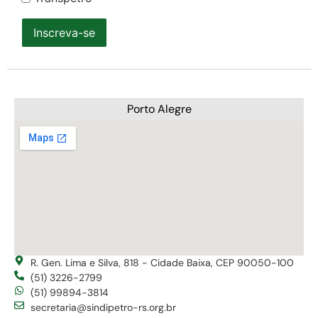
Inscreva-se
Porto Alegre
R. Gen. Lima e Silva, 818 - Cidade Baixa, CEP 90050-100
(51) 3226-2799
(51) 99894-3814
secretaria@sindipetro-rs.org.br