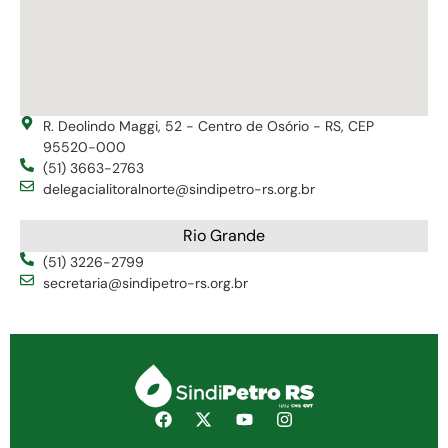
R. Deolindo Maggi, 52 - Centro de Osório - RS, CEP
95520-000
(51) 3663-2763
delegacialitoralnorte@sindipetro-rs.org.br
Rio Grande
(51) 3226-2799
secretaria@sindipetro-rs.org.br