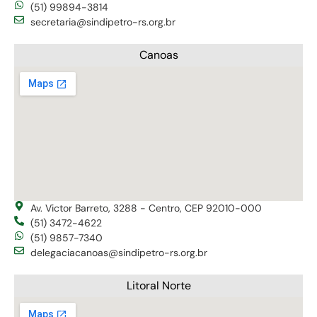
(51) 99894-3814
secretaria@sindipetro-rs.org.br
Canoas
Av. Victor Barreto, 3288 - Centro, CEP 92010-000
(51) 3472-4622
(51) 9857-7340
delegaciacanoas@sindipetro-rs.org.br
Litoral Norte