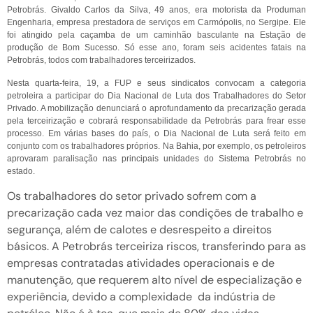
Petrobrás. Givaldo Carlos da Silva, 49 anos, era motorista da Produman
Engenharia, empresa prestadora de serviços em Carmópolis, no Sergipe. Ele
foi atingido pela caçamba de um caminhão basculante na Estação de
produção de Bom Sucesso. Só esse ano, foram seis acidentes fatais na
Petrobrás, todos com trabalhadores terceirizados.
Nesta quarta-feira, 19, a FUP e seus sindicatos convocam a categoria
petroleira a participar do Dia Nacional de Luta dos Trabalhadores do Setor
Privado. A mobilização denunciará o aprofundamento da precarização gerada
pela terceirização e cobrará responsabilidade da Petrobrás para frear esse
processo. Em várias bases do país, o Dia Nacional de Luta será feito em
conjunto com os trabalhadores próprios. Na Bahia, por exemplo, os petroleiros
aprovaram paralisação nas principais unidades do Sistema Petrobrás no
estado.
Os trabalhadores do setor privado sofrem com a
precarização cada vez maior das condições de trabalho e
segurança, além de calotes e desrespeito a direitos
básicos. A Petrobrás terceiriza riscos, transferindo para as
empresas contratadas atividades operacionais e de
manutenção, que requerem alto nível de especialização e
experiência, devido a complexidade da indústria de