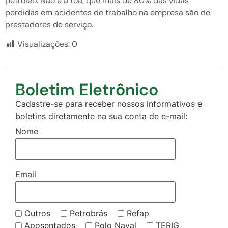
petróleo. Não é à toa, que mais de 80% das vidas
perdidas em acidentes de trabalho na empresa são de
prestadores de serviço.
Visualizações:
0
Boletim Eletrônico
Cadastre-se para receber nossos informativos e
boletins diretamente na sua conta de e-mail:
Nome
Email
Outros
Petrobrás
Refap
Aposentados
Polo Naval
TERIG