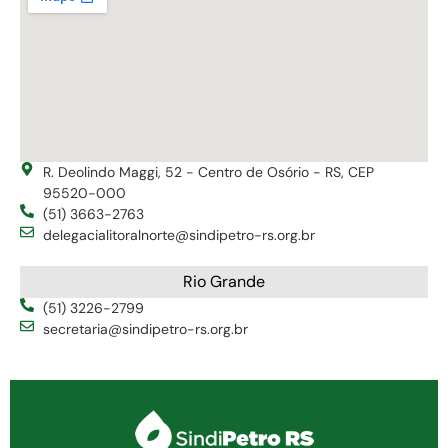
R. Deolindo Maggi, 52 - Centro de Osório - RS, CEP
95520-000
(51) 3663-2763
delegacialitoralnorte@sindipetro-rs.org.br
Rio Grande
(51) 3226-2799
secretaria@sindipetro-rs.org.br