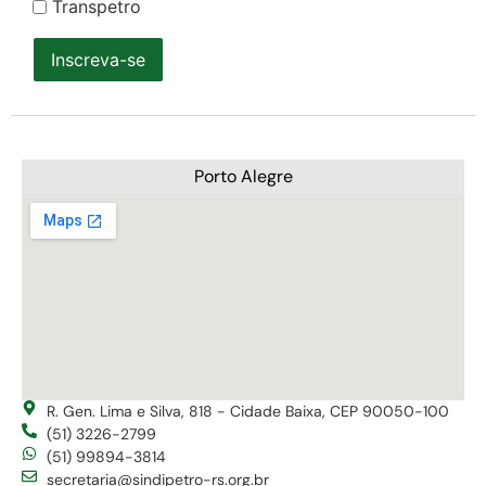
Transpetro
Inscreva-se
Porto Alegre
R. Gen. Lima e Silva, 818 - Cidade Baixa, CEP 90050-100
(51) 3226-2799
(51) 99894-3814
secretaria@sindipetro-rs.org.br