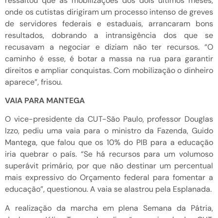
ressaltou que as mobilizações dos dois últimos meses,
onde os cutistas dirigiram um processo intenso de greves
de servidores federais e estaduais, arrancaram bons
resultados, dobrando a intransigência dos que se
recusavam a negociar e diziam não ter recursos. “O
caminho é esse, é botar a massa na rua para garantir
direitos e ampliar conquistas. Com mobilização o dinheiro
aparece”, frisou.
VAIA PARA MANTEGA
O vice-presidente da CUT-São Paulo, professor Douglas
Izzo, pediu uma vaia para o ministro da Fazenda, Guido
Mantega, que falou que os 10% do PIB para a educação
iria quebrar o país. “Se há recursos para um volumoso
superávit primário, por que não destinar um percentual
mais expressivo do Orçamento federal para fomentar a
educação”, questionou. A vaia se alastrou pela Esplanada.
A realização da marcha em plena Semana da Pátria,