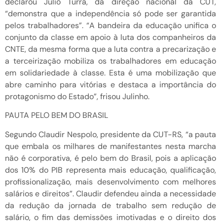
declarou Júlio Turra, da direção nacional da CUT,
“demonstra que a independência só pode ser garantida
pelos trabalhadores”. “A bandeira da educação unifica o
conjunto da classe em apoio à luta dos companheiros da
CNTE, da mesma forma que a luta contra a precarização e
a terceirização mobiliza os trabalhadores em educação
em solidariedade à classe. Esta é uma mobilização que
abre caminho para vitórias e destaca a importância do
protagonismo do Estado”, frisou Julinho.
PAUTA PELO BEM DO BRASIL
Segundo Claudir Nespolo, presidente da CUT-RS, “a pauta
que embala os milhares de manifestantes nesta marcha
não é corporativa, é pelo bem do Brasil, pois a aplicação
dos 10% do PIB representa mais educação, qualificação,
profissionalização, mais desenvolvimento com melhores
salários e direitos”. Claudir defendeu ainda a necessidade
da redução da jornada de trabalho sem redução de
salário, o fim das demissões imotivadas e o direito dos