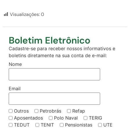
Visualizações:
0
Boletim Eletrônico
Cadastre-se para receber nossos informativos e
boletins diretamente na sua conta de e-mail:
Nome
Email
Outros
Petrobrás
Refap
Aposentados
Polo Naval
TERIG
TEDUT
TENIT
Pensionistas
UTE