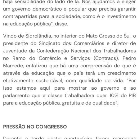
haja sensibilidade do lado de lá. Nós ajudamos a eleger
um governo democrático e popular que precisa garantir
contrapartidas para a sociedade, como é o investimento
na educação pública”, disse.
Vindo de Sidrolândia, no interior do Mato Grosso do Sul, o
presidente do Sindicato dos Comerciários e diretor de
Juventude da Confederação Nacional dos Trabalhadores
no Ramo do Comércio e Serviços (Contracs), Pedro
Mamede, enfatizou que há uma compreensão de que é
através da educação que o país terá um crescimento
efetivamente sustentável, com qualidade de vida. “Por
isso estamos aqui para mostrar ao governo e ao
parlamento que a classe trabalhadora quer 10% do PIB
para a educação pública, gratuita e de qualidade”.
PRESSÃO NO CONGRESSO
Durante a tarde desta quarta-feira foram marcadas