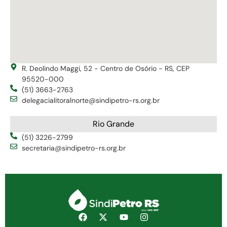
R. Deolindo Maggi, 52 - Centro de Osório - RS, CEP
95520-000
(51) 3663-2763
delegacialitoralnorte@sindipetro-rs.org.br
Rio Grande
(51) 3226-2799
secretaria@sindipetro-rs.org.br