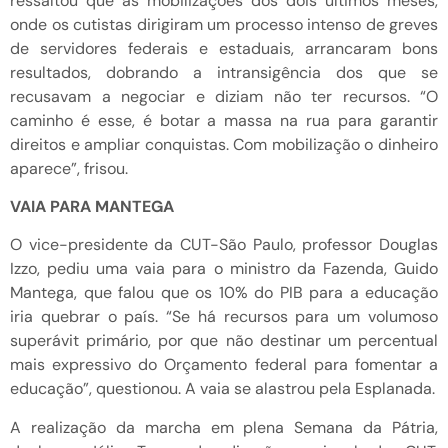
ressaltou que as mobilizações dos dois últimos meses,
onde os cutistas dirigiram um processo intenso de greves
de servidores federais e estaduais, arrancaram bons
resultados, dobrando a intransigência dos que se
recusavam a negociar e diziam não ter recursos. “O
caminho é esse, é botar a massa na rua para garantir
direitos e ampliar conquistas. Com mobilização o dinheiro
aparece”, frisou.
VAIA PARA MANTEGA
O vice-presidente da CUT-São Paulo, professor Douglas
Izzo, pediu uma vaia para o ministro da Fazenda, Guido
Mantega, que falou que os 10% do PIB para a educação
iria quebrar o país. “Se há recursos para um volumoso
superávit primário, por que não destinar um percentual
mais expressivo do Orçamento federal para fomentar a
educação”, questionou. A vaia se alastrou pela Esplanada.
A realização da marcha em plena Semana da Pátria,