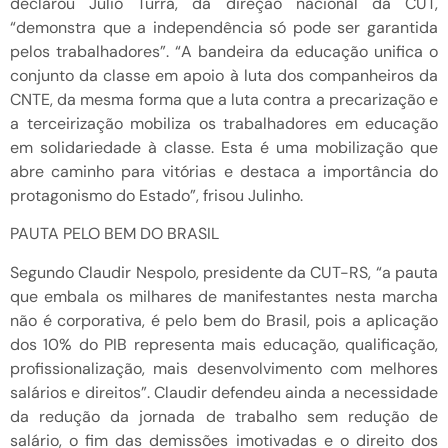
declarou Júlio Turra, da direção nacional da CUT,
“demonstra que a independência só pode ser garantida
pelos trabalhadores”. “A bandeira da educação unifica o
conjunto da classe em apoio à luta dos companheiros da
CNTE, da mesma forma que a luta contra a precarização e
a terceirização mobiliza os trabalhadores em educação
em solidariedade à classe. Esta é uma mobilização que
abre caminho para vitórias e destaca a importância do
protagonismo do Estado”, frisou Julinho.
PAUTA PELO BEM DO BRASIL
Segundo Claudir Nespolo, presidente da CUT-RS, “a pauta
que embala os milhares de manifestantes nesta marcha
não é corporativa, é pelo bem do Brasil, pois a aplicação
dos 10% do PIB representa mais educação, qualificação,
profissionalização, mais desenvolvimento com melhores
salários e direitos”. Claudir defendeu ainda a necessidade
da redução da jornada de trabalho sem redução de
salário, o fim das demissões imotivadas e o direito dos