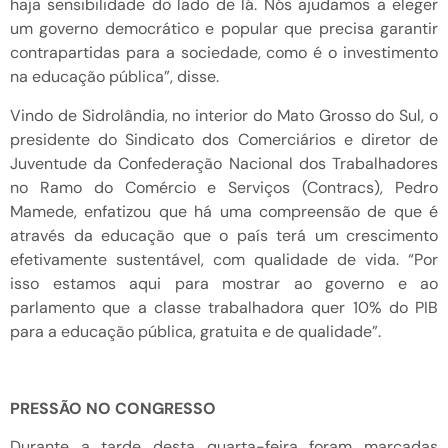
haja sensibilidade do lado de lá. Nós ajudamos a eleger
um governo democrático e popular que precisa garantir
contrapartidas para a sociedade, como é o investimento
na educação pública”, disse.
Vindo de Sidrolândia, no interior do Mato Grosso do Sul, o
presidente do Sindicato dos Comerciários e diretor de
Juventude da Confederação Nacional dos Trabalhadores
no Ramo do Comércio e Serviços (Contracs), Pedro
Mamede, enfatizou que há uma compreensão de que é
através da educação que o país terá um crescimento
efetivamente sustentável, com qualidade de vida. “Por
isso estamos aqui para mostrar ao governo e ao
parlamento que a classe trabalhadora quer 10% do PIB
para a educação pública, gratuita e de qualidade”.
PRESSÃO NO CONGRESSO
Durante a tarde desta quarta-feira foram marcadas