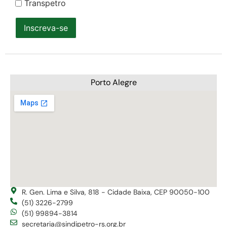
Transpetro
Inscreva-se
Porto Alegre
R. Gen. Lima e Silva, 818 - Cidade Baixa, CEP 90050-100
(51) 3226-2799
(51) 99894-3814
secretaria@sindipetro-rs.org.br