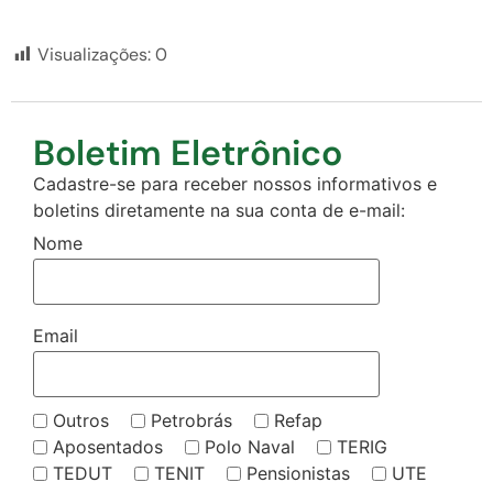
Visualizações:
0
Boletim Eletrônico
Cadastre-se para receber nossos informativos e
boletins diretamente na sua conta de e-mail:
Nome
Email
Outros
Petrobrás
Refap
Aposentados
Polo Naval
TERIG
TEDUT
TENIT
Pensionistas
UTE