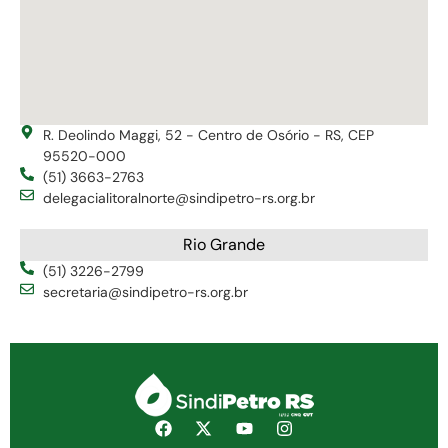
R. Deolindo Maggi, 52 - Centro de Osório - RS, CEP
95520-000
(51) 3663-2763
delegacialitoralnorte@sindipetro-rs.org.br
Rio Grande
(51) 3226-2799
secretaria@sindipetro-rs.org.br