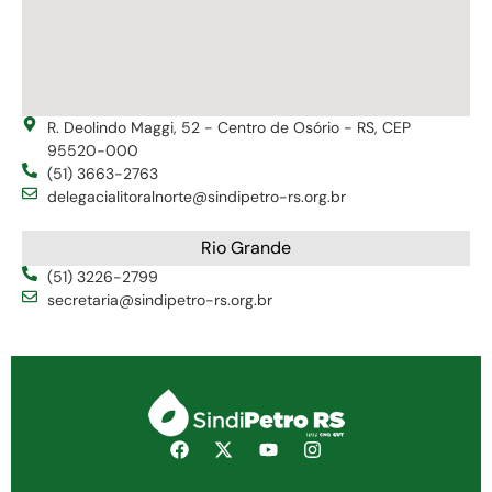
R. Deolindo Maggi, 52 - Centro de Osório - RS, CEP
95520-000
(51) 3663-2763
delegacialitoralnorte@sindipetro-rs.org.br
Rio Grande
(51) 3226-2799
secretaria@sindipetro-rs.org.br