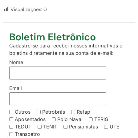
Visualizações:
0
Boletim Eletrônico
Cadastre-se para receber nossos informativos e
boletins diretamente na sua conta de e-mail:
Nome
Email
Outros
Petrobrás
Refap
Aposentados
Polo Naval
TERIG
TEDUT
TENIT
Pensionistas
UTE
Transpetro