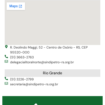
R. Deolindo Maggi, 52 - Centro de Osório - RS, CEP
95520-000
(51) 3663-2763
delegacialitoralnorte@sindipetro-rs.org.br
Rio Grande
(51) 3226-2799
secretaria@sindipetro-rs.org.br