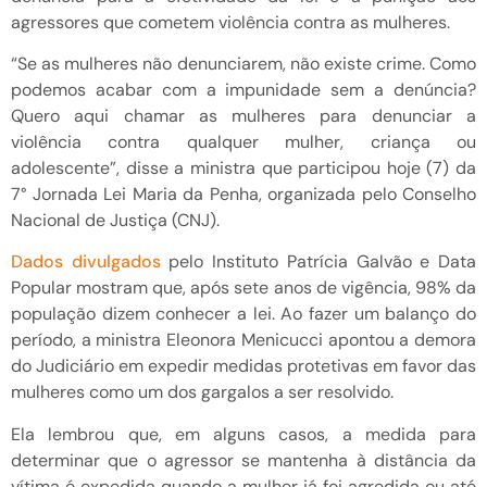
agressores que cometem violência contra as mulheres.
“Se as mulheres não denunciarem, não existe crime. Como
podemos acabar com a impunidade sem a denúncia?
Quero aqui chamar as mulheres para denunciar a
violência contra qualquer mulher, criança ou
adolescente”, disse a ministra que participou hoje (7) da
7° Jornada Lei Maria da Penha, organizada pelo Conselho
Nacional de Justiça (CNJ).
Dados divulgados
pelo Instituto Patrícia Galvão e Data
Popular mostram que, após sete anos de vigência, 98% da
população dizem conhecer a lei. Ao fazer um balanço do
período, a ministra Eleonora Menicucci apontou a demora
do Judiciário em expedir medidas protetivas em favor das
mulheres como um dos gargalos a ser resolvido.
Ela lembrou que, em alguns casos, a medida para
determinar que o agressor se mantenha à distância da
vítima é expedida quando a mulher já foi agredida ou até