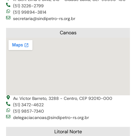
(51) 3226-2799
(51) 99894-3814
secretaria@sindipetro-rs.org.br
Canoas
Av. Victor Barreto, 3288 - Centro, CEP 92010-000
(51) 3472-4622
(51) 9857-7340
delegaciacanoas@sindipetro-rs.org.br
Litoral Norte