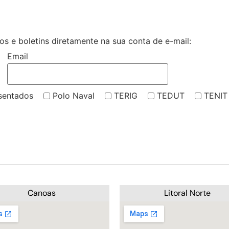
s e boletins diretamente na sua conta de e-mail:
Email
sentados
Polo Naval
TERIG
TEDUT
TENIT
Canoas
Litoral Norte