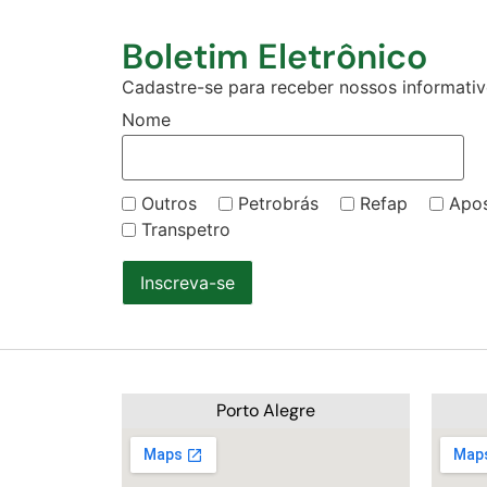
Boletim Eletrônico
Cadastre-se para receber nossos informativo
Nome
Outros
Petrobrás
Refap
Apo
Transpetro
Inscreva-se
Porto Alegre