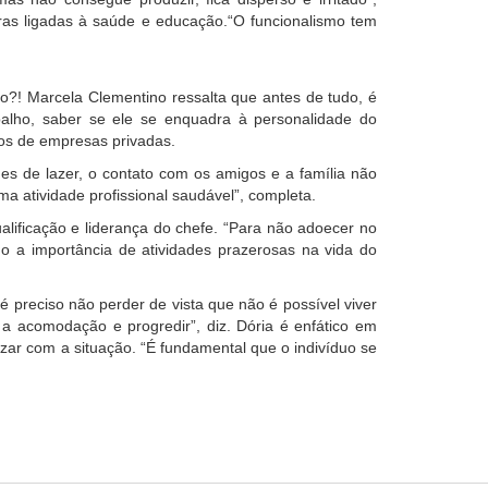
iras ligadas à saúde e educação.“O funcionalismo tem
to?! Marcela Clementino ressalta que antes de tudo, é
abalho, saber se ele se enquadra à personalidade do
ivos de empresas privadas.
es de lazer, o contato com os amigos e a família não
 atividade profissional saudável”, completa.
lificação e liderança do chefe. “Para não adoecer no
ndo a importância de atividades prazerosas na vida do
é preciso não perder de vista que não é possível viver
a acomodação e progredir”, diz. Dória é enfático em
izar com a situação. “É fundamental que o indivíduo se