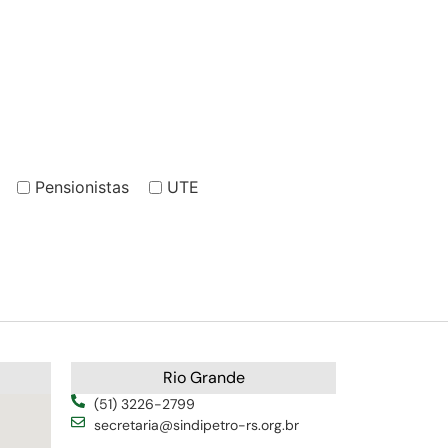
Pensionistas
UTE
Rio Grande
(51) 3226-2799
secretaria@sindipetro-rs.org.br