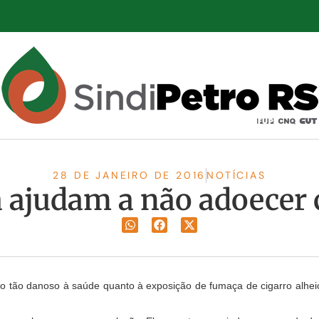
28 DE JANEIRO DE 2016
NOTÍCIAS
a ajudam a não adoecer
o tão danoso à saúde quanto à exposição de fumaça de cigarro alhei
.