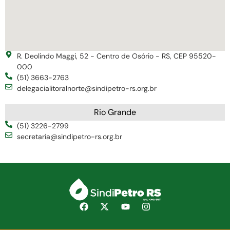
R. Deolindo Maggi, 52 - Centro de Osório - RS, CEP 95520-
000
(51) 3663-2763
delegacialitoralnorte@sindipetro-rs.org.br
Rio Grande
(51) 3226-2799
secretaria@sindipetro-rs.org.br