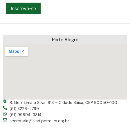
Inscreva-se
Porto Alegre
R. Gen. Lima e Silva, 818 - Cidade Baixa, CEP 90050-100
(51) 3226-2799
(51) 99894-3814
secretaria@sindipetro-rs.org.br