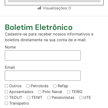
Visualizações:
0
Boletim Eletrônico
Cadastre-se para receber nossos informativos e
boletins diretamente na sua conta de e-mail:
Nome
Email
Outros
Petrobrás
Refap
Aposentados
Polo Naval
TERIG
TEDUT
TENIT
Pensionistas
UTE
Transpetro