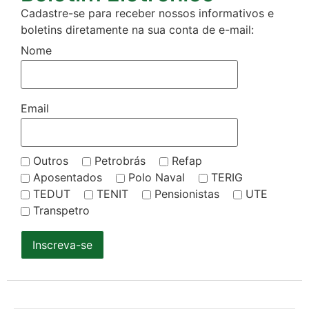
Cadastre-se para receber nossos informativos e
boletins diretamente na sua conta de e-mail:
Nome
Email
Outros
Petrobrás
Refap
Aposentados
Polo Naval
TERIG
TEDUT
TENIT
Pensionistas
UTE
Transpetro
Inscreva-se