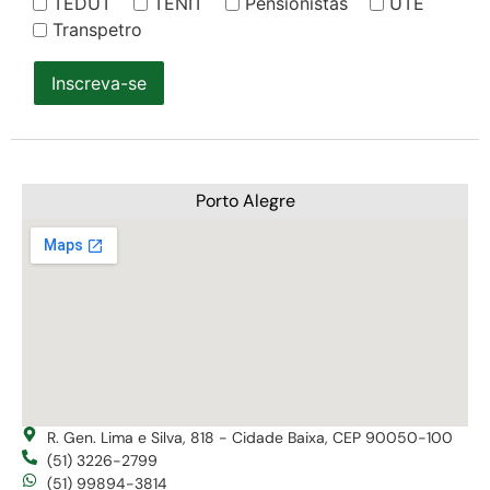
TEDUT
TENIT
Pensionistas
UTE
Transpetro
Inscreva-se
Porto Alegre
R. Gen. Lima e Silva, 818 - Cidade Baixa, CEP 90050-100
(51) 3226-2799
(51) 99894-3814