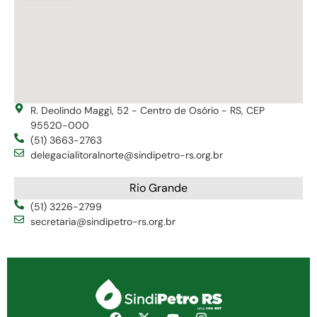
R. Deolindo Maggi, 52 - Centro de Osório - RS, CEP
95520-000
(51) 3663-2763
delegacialitoralnorte@sindipetro-rs.org.br
Rio Grande
(51) 3226-2799
secretaria@sindipetro-rs.org.br