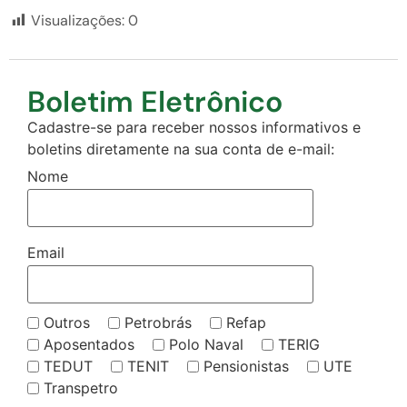
Visualizações:
0
Boletim Eletrônico
Cadastre-se para receber nossos informativos e
boletins diretamente na sua conta de e-mail:
Nome
Email
Outros
Petrobrás
Refap
Aposentados
Polo Naval
TERIG
TEDUT
TENIT
Pensionistas
UTE
Transpetro