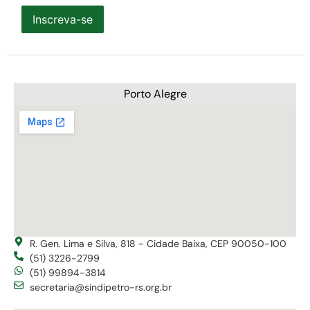
Inscreva-se
Porto Alegre
R. Gen. Lima e Silva, 818 - Cidade Baixa, CEP 90050-100
(51) 3226-2799
(51) 99894-3814
secretaria@sindipetro-rs.org.br