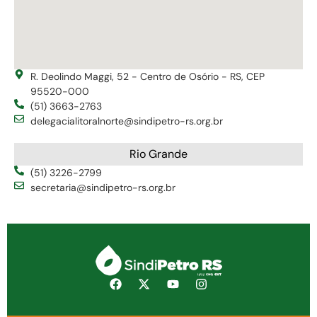
R. Deolindo Maggi, 52 - Centro de Osório - RS, CEP
95520-000
(51) 3663-2763
delegacialitoralnorte@sindipetro-rs.org.br
Rio Grande
(51) 3226-2799
secretaria@sindipetro-rs.org.br