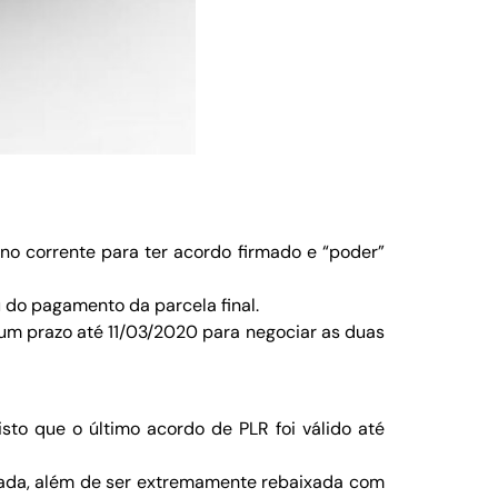
no corrente para ter acordo firmado e “poder”
 do pagamento da parcela final.
 um prazo até 11/03/2020 para negociar as duas
sto que o último acordo de PLR foi válido até
tada, além de ser extremamente rebaixada com