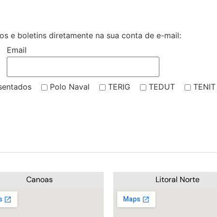
s e boletins diretamente na sua conta de e-mail:
Email
sentados
Polo Naval
TERIG
TEDUT
TENIT
Canoas
Litoral Norte