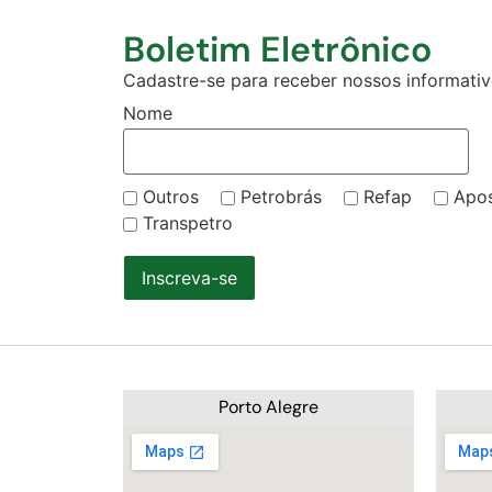
Boletim Eletrônico
Cadastre-se para receber nossos informativo
Nome
Outros
Petrobrás
Refap
Apo
Transpetro
Inscreva-se
Porto Alegre