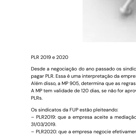
PLR 2019 e 2020
Desde a negociação do ano passado os sindica
pagar PLR. Essa é uma interpretação da empre
Além disso, a MP 905, determina que as regras
A MP tem validade de 120 dias, se não for apr
PLRs.
Os sindicatos da FUP estão pleiteando:
– PLR2019: que a empresa aceite a mediação p
31/03/2019.
– PLR2020: que a empresa negocie efetivamen