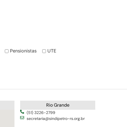
Pensionistas
UTE
Rio Grande
(51) 3226-2799
secretaria@sindipetro-rs.org.br