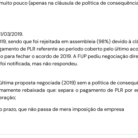
muito pouco (apenas na cláusula de política de consequência
31/03/2019.
19, sendo que foi rejeitada em assembleia (98%) devido à cl
gamento de PLR referente ao período coberto pelo último aco
co para fechar o acordo de 2019. A FUP pediu negociação di
foi notificada, mas não respondeu.
a última proposta negociada (2019) sem a política de consequ
mamente rebaixada que: separa o pagamento de PLR por em
eração;
do prazo, que não passa de mera imposição da empresa