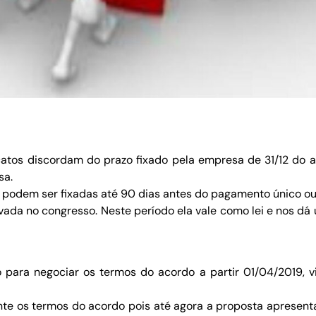
tos discordam do prazo fixado pela empresa de 31/12 do a
sa.
 podem ser fixadas até 90 dias antes do pagamento único ou
ovada no congresso. Neste período ela vale como lei e nos dá
ara negociar os termos do acordo a partir 01/04/2019, vi
te os termos do acordo pois até agora a proposta apresen