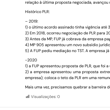
relação à última proposta negociada, avançou 
Histórico PLR:
– 2019:
1) o último acordo assinado tinha vigência até 
2) Em 2018, ocorreu negociação de PLR para 20
3) Antes da MP, FUP já cobrava da empresa pa
4) MP 905 apresentou um novo subsídio jurídi
5) A FUP pediu mediação no TST. A empresa já 
-2020
1) a FUP apresentou proposta de PLR, que foi 
2) a empresa apresentou uma proposta extre
empresa); coloca o teto da PLR em uma remun
Mais uma vez, precisamos quebrar a barreira 
Visualizações:
0