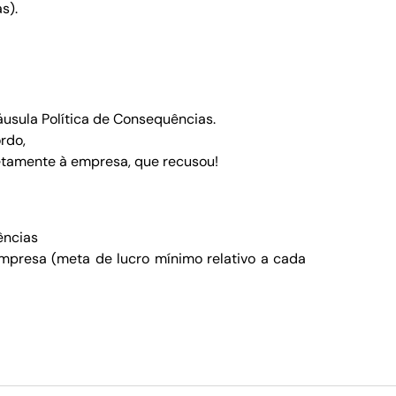
s).
áusula Política de Consequências.
rdo,
retamente à empresa, que recusou!
ências
presa (meta de lucro mínimo relativo a cada