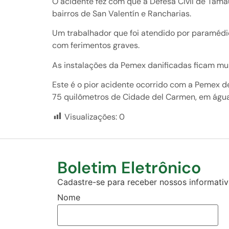
O acidente fez com que a Defesa Civil de Tamau
bairros de San Valentín e Rancharias.
Um trabalhador que foi atendido por paramédi
com ferimentos graves.
As instalações da Pemex danificadas ficam mui
Este é o pior acidente ocorrido com a Pemex 
75 quilômetros de Cidade del Carmen, em águ
Visualizações:
0
Boletim Eletrônico
Cadastre-se para receber nossos informativo
Nome