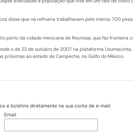
lipas evacuasse a população que vive em um raio de cinco qu
cos disse que na refinaria trabalhavam pelo menos 700 pess
to perto da cidade mexicana de Reynosa, que faz fronteira 
desde o de 23 de outubro de 2007 na plataforma Usumacinta, 
as próximas ao estado de Campeche, no Golfo do México.
s e boletins diretamente na sua conta de e-mail:
Email