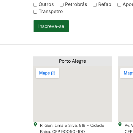
Outros
Petrobrás
Refap
Apo
Transpetro
Inscreva-se
Porto Alegre
R. Gen. Lima e Silva, 818 - Cidade
Av. 
Baixa, CEP 90050-100
CEP