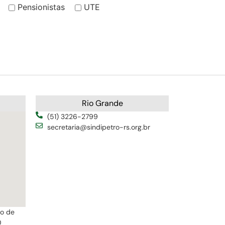
Pensionistas
UTE
Rio Grande
(51) 3226-2799
secretaria@sindipetro-rs.org.br
ro de
0