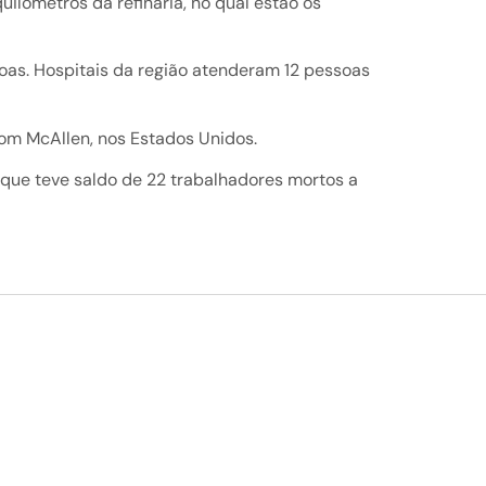
ilômetros da refinaria, no qual estão os
oas. Hospitais da região atenderam 12 pessoas
com McAllen, nos Estados Unidos.
que teve saldo de 22 trabalhadores mortos a