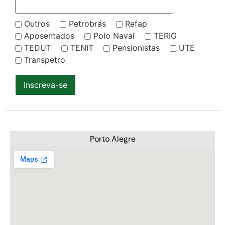
Outros
Petrobrás
Refap
Aposentados
Polo Naval
TERIG
TEDUT
TENIT
Pensionistas
UTE
Transpetro
Inscreva-se
Porto Alegre