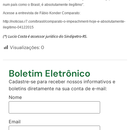
num país como o Brasil, é absolutamente ilegítimo”.
Acesse a entrevista de Fábio Konder Comparato:
http://noticias.r7.com/brasil/comparato-o-impeachment-hoje-e-absolutamente-
ilegitimo-04122015
(*) Lucio Costa é assessor jurídico do Sindipetro-RS.
Visualizações:
0
Boletim Eletrônico
Cadastre-se para receber nossos informativos e
boletins diretamente na sua conta de e-mail:
Nome
Email