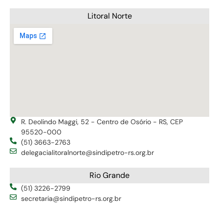
Litoral Norte
R. Deolindo Maggi, 52 - Centro de Osório - RS, CEP
95520-000
(51) 3663-2763
delegacialitoralnorte@sindipetro-rs.org.br
Rio Grande
(51) 3226-2799
secretaria@sindipetro-rs.org.br