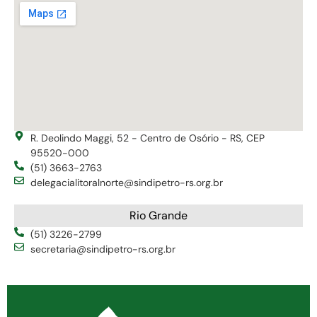
R. Deolindo Maggi, 52 - Centro de Osório - RS, CEP
95520-000
(51) 3663-2763
delegacialitoralnorte@sindipetro-rs.org.br
Rio Grande
(51) 3226-2799
secretaria@sindipetro-rs.org.br