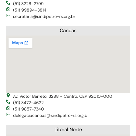
(51) 3226-2799
(51) 99894-3814
secretaria@sindipetro-rs.org.br
Canoas
Av. Victor Barreto, 3288 - Centro, CEP 92010-000
(51) 3472-4622
(51) 9857-7340
delegaciacanoas@sindipetro-rs.org.br
Litoral Norte