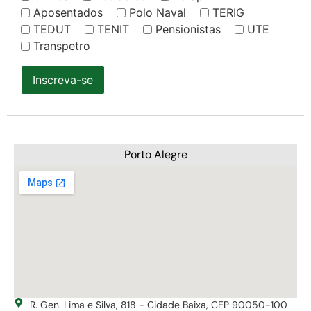
Aposentados
Polo Naval
TERIG
TEDUT
TENIT
Pensionistas
UTE
Transpetro
Inscreva-se
Porto Alegre
R. Gen. Lima e Silva, 818 - Cidade Baixa, CEP 90050-100