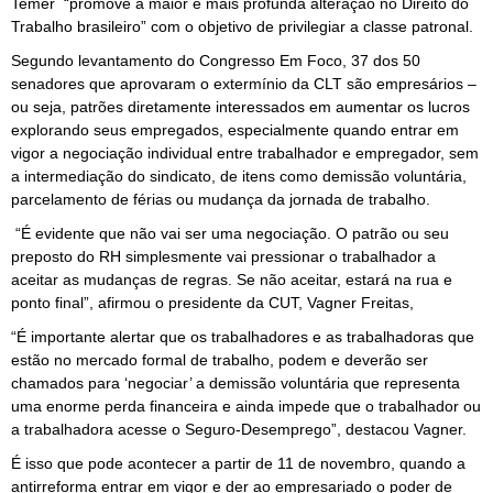
Temer “promove a maior e mais profunda alteração no Direito do
Trabalho brasileiro” com o objetivo de privilegiar a classe patronal.
Segundo levantamento do Congresso Em Foco, 37 dos 50
senadores que aprovaram o extermínio da CLT são empresários –
ou seja, patrões diretamente interessados em aumentar os lucros
explorando seus empregados, especialmente quando entrar em
vigor a negociação individual entre trabalhador e empregador, sem
a intermediação do sindicato, de itens como demissão voluntária,
parcelamento de férias ou mudança da jornada de trabalho.
“É evidente que não vai ser uma negociação. O patrão ou seu
preposto do RH simplesmente vai pressionar o trabalhador a
aceitar as mudanças de regras. Se não aceitar, estará na rua e
ponto final”, afirmou o presidente da CUT, Vagner Freitas,
“É importante alertar que os trabalhadores e as trabalhadoras que
estão no mercado formal de trabalho, podem e deverão ser
chamados para ‘negociar’ a demissão voluntária que representa
uma enorme perda financeira e ainda impede que o trabalhador ou
a trabalhadora acesse o Seguro-Desemprego”, destacou Vagner.
É isso que pode acontecer a partir de 11 de novembro, quando a
antirreforma entrar em vigor e der ao empresariado o poder de