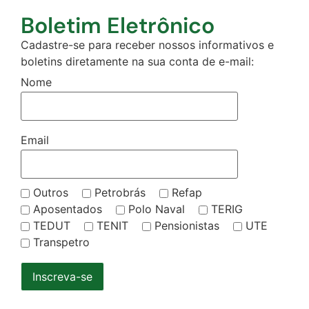
Boletim Eletrônico
Cadastre-se para receber nossos informativos e
boletins diretamente na sua conta de e-mail:
Nome
Email
Outros
Petrobrás
Refap
Aposentados
Polo Naval
TERIG
TEDUT
TENIT
Pensionistas
UTE
Transpetro
Inscreva-se