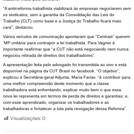
“A antirreforma trabalhista viabilizará às empresas negociarem sem
os sindicatos, sem a garantia da Consolidação das Leis do
Trabalho (CLT) como base e a Justiça do Trabalho ficará mais
cara”, destacou.
Vários veículos de comunicação apontaram que “Centrais” querem
‘MP unitária’ para contrapor a lei trabalhista. Para Vagner é
importante reafirmar que “a CUT não está negociando nem nunca
negociou retirada de direitos dos trabalhadores”.
A apresentação feita pelo advogado foi transmitida ao vivo e está
disponível na página da CUT Brasil no facebook. “O objetivo”,
explicou a Secretária-geral Adjunta, Maria Farias. “é contribuir para
uma melhor compreensão deste momento que a classe
trabalhadora está enfrentando, explicar muito bem o que essa
nova lei representa em termos de perda de direitos e garantias; e,
com esse aprendizado, organizar os trabalhadores e as
trabalhadoras e fortalecer a luta pela revogação dessa Reforma”.
Visualizações:
0