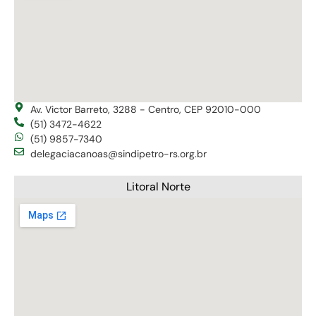
Av. Victor Barreto, 3288 - Centro, CEP 92010-000
(51) 3472-4622
(51) 9857-7340
delegaciacanoas@sindipetro-rs.org.br
Litoral Norte