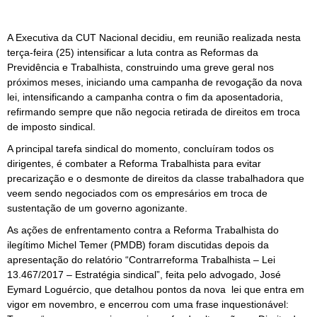
A Executiva da CUT Nacional decidiu, em reunião realizada nesta
terça-feira (25) intensificar a luta contra as Reformas da
Previdência e Trabalhista, construindo uma greve geral nos
próximos meses, iniciando uma campanha de revogação da nova
lei, intensificando a campanha contra o fim da aposentadoria,
refirmando sempre que não negocia retirada de direitos em troca
de imposto sindical.
A principal tarefa sindical do momento, concluíram todos os
dirigentes, é combater a Reforma Trabalhista para evitar
precarização e o desmonte de direitos da classe trabalhadora que
veem sendo negociados com os empresários em troca de
sustentação de um governo agonizante.
As ações de enfrentamento contra a Reforma Trabalhista do
ilegítimo Michel Temer (PMDB) foram discutidas depois da
apresentação do relatório “Contrarreforma Trabalhista – Lei
13.467/2017 – Estratégia sindical”, feita pelo advogado, José
Eymard Loguércio, que detalhou pontos da nova lei que entra em
vigor em novembro, e encerrou com uma frase inquestionável: