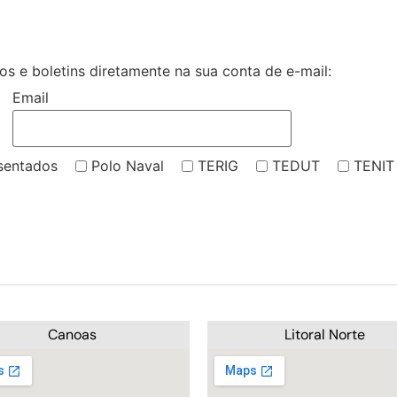
s e boletins diretamente na sua conta de e-mail:
Email
sentados
Polo Naval
TERIG
TEDUT
TENIT
Canoas
Litoral Norte