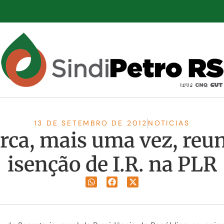
13 DE SETEMBRO DE 2012
NOTICIAS
ca, mais uma vez, reuni
isenção de I.R. na PLR