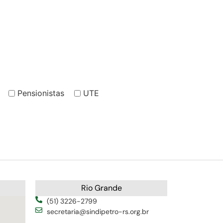
Pensionistas
UTE
Rio Grande
(51) 3226-2799
secretaria@sindipetro-rs.org.br