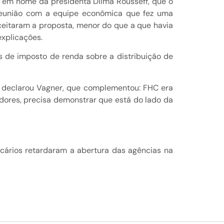
ar em nome da presidenta Dilma Rousseff, que o
a reunião com a equipe econômica que fez uma
ceitaram a proposta, menor do que a que havia
xplicações.
os de imposto de renda sobre a distribuição de
”, declarou Vagner, que complementou: FHC era
dores, precisa demonstrar que está do lado da
cários retardaram a abertura das agências na