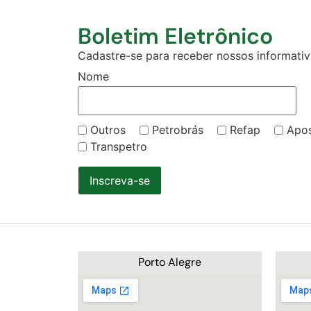
Boletim Eletrônico
Cadastre-se para receber nossos informativo
Nome
Outros
Petrobrás
Refap
Apo
Transpetro
Inscreva-se
Porto Alegre