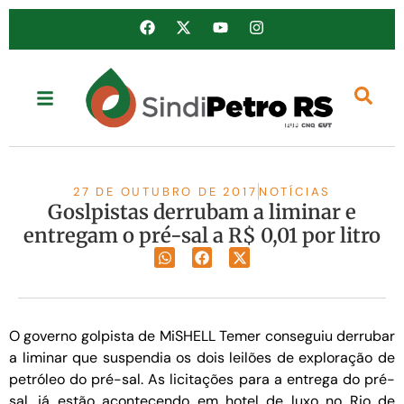
27 DE OUTUBRO DE 2017
NOTÍCIAS
Goslpistas derrubam a liminar e
entregam o pré-sal a R$ 0,01 por litro
O governo golpista de MiSHELL Temer conseguiu derrubar
a liminar que suspendia os dois leilões de exploração de
petróleo do pré-sal. As licitações para a entrega do pré-
sal, já estão acontecendo em hotel de luxo no Rio de