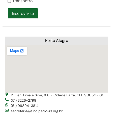
Transpetro
Inscreva-se
Porto Alegre
R. Gen. Lima e Silva, 818 - Cidade Baixa, CEP 90050-100
(51) 3226-2799
(51) 99894-3814
secretaria@sindipetro-rs.org.br