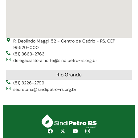
R. Deolindo Maggi, 52 - Centro de Osório - RS, CEP
95520-000
(51) 3663-2763
delegacialitoralnorte@sindipetro-rs.org.br
Rio Grande
(51) 3226-2799
secretaria@sindipetro-rs.org.br