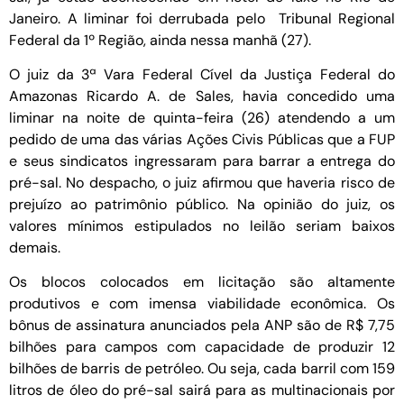
Janeiro. A liminar foi derrubada pelo Tribunal Regional
Federal da 1º Região, ainda nessa manhã (27).
O juiz da 3ª Vara Federal Cível da Justiça Federal do
Amazonas Ricardo A. de Sales, havia concedido uma
liminar na noite de quinta-feira (26) atendendo a um
pedido de uma das várias Ações Civis Públicas que a FUP
e seus sindicatos ingressaram para barrar a entrega do
pré-sal. No despacho, o juiz afirmou que haveria risco de
prejuízo ao patrimônio público. Na opinião do juiz, os
valores mínimos estipulados no leilão seriam baixos
demais.
Os blocos colocados em licitação são altamente
produtivos e com imensa viabilidade econômica. Os
bônus de assinatura anunciados pela ANP são de R$ 7,75
bilhões para campos com capacidade de produzir 12
bilhões de barris de petróleo. Ou seja, cada barril com 159
litros de óleo do pré-sal sairá para as multinacionais por