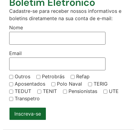
Boletim Eletrônico
Cadastre-se para receber nossos informativos e
boletins diretamente na sua conta de e-mail:
Nome
Email
Outros
Petrobrás
Refap
Aposentados
Polo Naval
TERIG
TEDUT
TENIT
Pensionistas
UTE
Transpetro
Inscreva-se