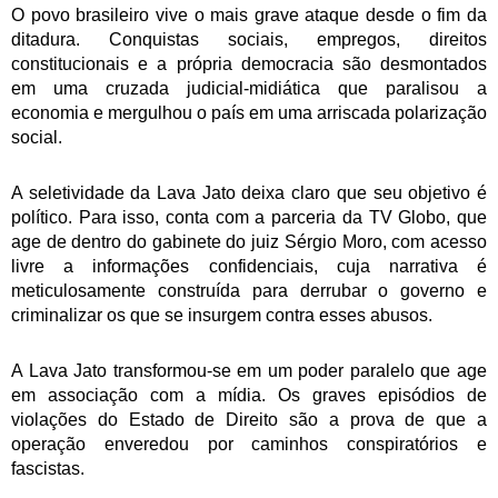
O povo brasileiro vive o mais grave ataque desde o fim da
ditadura. Conquistas sociais, empregos, direitos
constitucionais e a própria democracia são desmontados
em uma cruzada judicial-midiática que paralisou a
economia e mergulhou o país em uma arriscada polarização
social.
A seletividade da Lava Jato deixa claro que seu objetivo é
político. Para isso, conta com a parceria da TV Globo, que
age de dentro do gabinete do juiz Sérgio Moro, com acesso
livre a informações confidenciais, cuja narrativa é
meticulosamente construída para derrubar o governo e
criminalizar os que se insurgem contra esses abusos.
A Lava Jato transformou-se em um poder paralelo que age
em associação com a mídia. Os graves episódios de
violações do Estado de Direito são a prova de que a
operação enveredou por caminhos conspiratórios e
fascistas.