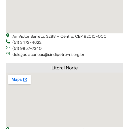
Av. Victor Barreto, 3288 - Centro, CEP 92010-000
(51) 3472-4622
(51) 9857-7340
delegaciacanoas@sindipetro-rs.org.br
Litoral Norte