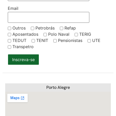
Email
Outros
Petrobrás
Refap
Aposentados
Polo Naval
TERIG
TEDUT
TENIT
Pensionistas
UTE
Transpetro
Inscreva-se
Porto Alegre