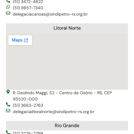
(51) 3472-4622
(51) 9857-7340
delegaciacanoas@sindipetro-rs.org.br
Litoral Norte
R. Deolindo Maggi, 52 - Centro de Osório - RS, CEP
95520-000
(51) 3663-2763
delegacialitoralnorte@sindipetro-rs.org.br
Rio Grande
(51) 3226-2799