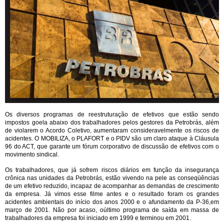
Os diversos programas de reestruturação de efetivos que estão sendo
impostos goela abaixo dos trabalhadores pelos gestores da Petrobrás, além
de violarem o Acordo Coletivo, aumentaram consideravelmente os riscos de
acidentes. O MOBILIZA, o PLAFORT e o PIDV são um claro ataque à Cláusula
96 do ACT, que garante um fórum corporativo de discussão de efetivos com o
movimento sindical.
Os trabalhadores, que já sofrem riscos diários em função da insegurança
crônica nas unidades da Petrobrás, estão vivendo na pele as conseqüências
de um efetivo reduzido, incapaz de acompanhar as demandas de crescimento
da empresa. Já vimos esse filme antes e o resultado foram os grandes
acidentes ambientais do início dos anos 2000 e o afundamento da P-36,em
março de 2001. Não por acaso, oúltimo programa de saída em massa de
trabalhadores da empresa foi iniciado em 1999 e terminou em 2001.