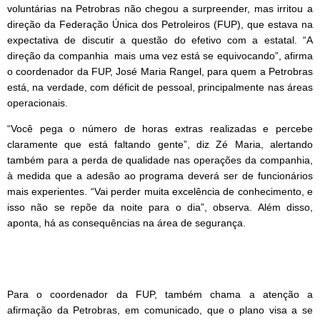
voluntárias na Petrobras não chegou a surpreender, mas irritou a
direção da Federação Única dos Petroleiros (FUP), que estava na
expectativa de discutir a questão do efetivo com a estatal. “A
direção da companhia mais uma vez está se equivocando”, afirma
o coordenador da FUP, José Maria Rangel, para quem a Petrobras
está, na verdade, com déficit de pessoal, principalmente nas áreas
operacionais.
“Você pega o número de horas extras realizadas e percebe
claramente que está faltando gente”, diz Zé Maria, alertando
tamb
ém para a perda de qualidade nas operações da companhia,
à medida que a adesão ao programa deverá ser de funcionários
mais experientes. “Vai perder muita excelência de conhecimento, e
isso não se repõe da noite para o dia”, observa. Além disso,
aponta, há as consequências na área de segurança.
Para o coordenador da FUP, também chama a atenção a
afirmação da Petrobras, em comunicado, que o plano visa a se