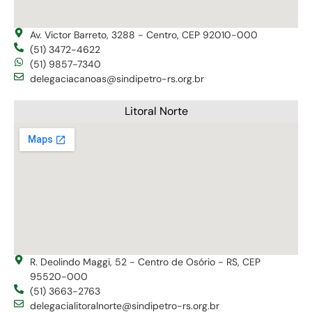
Av. Victor Barreto, 3288 - Centro, CEP 92010-000
(51) 3472-4622
(51) 9857-7340
delegaciacanoas@sindipetro-rs.org.br
Litoral Norte
R. Deolindo Maggi, 52 - Centro de Osório - RS, CEP
95520-000
(51) 3663-2763
delegacialitoralnorte@sindipetro-rs.org.br