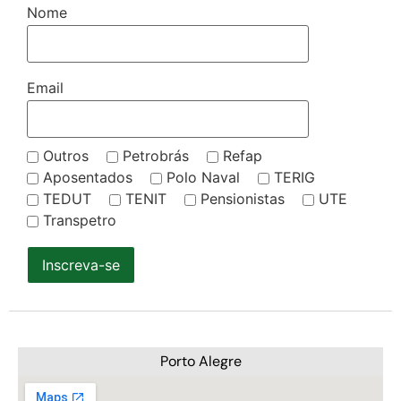
Nome
Email
Outros
Petrobrás
Refap
Aposentados
Polo Naval
TERIG
TEDUT
TENIT
Pensionistas
UTE
Transpetro
Inscreva-se
Porto Alegre