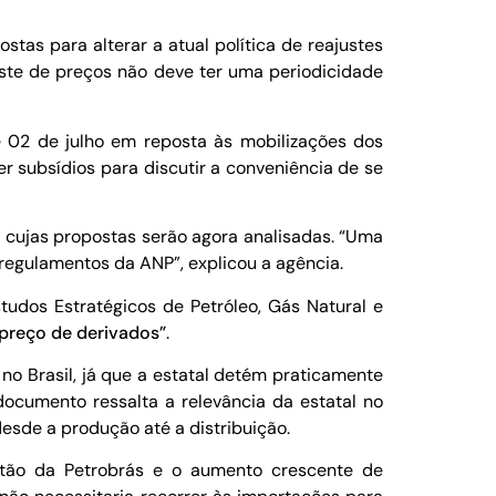
tas para alterar a atual política de reajustes
ajuste de preços não deve ter uma periodicidade
 e 02 de julho em reposta às mobilizações dos
er subsídios para discutir a conveniência de se
, cujas propostas serão agora analisadas. “Uma
regulamentos da ANP”, explicou a agência.
tudos Estratégicos de Petróleo, Gás Natural e
 preço de derivados”
.
no Brasil, já que a estatal detém praticamente
ocumento ressalta a relevância da estatal no
esde a produção até a distribuição.
stão da Petrobrás e o aumento crescente de