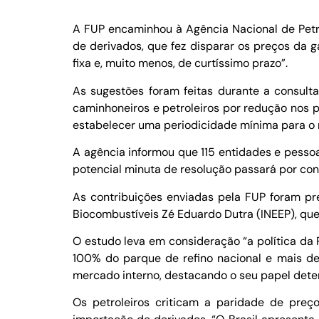
A FUP encaminhou à Agência Nacional de Petról
de derivados, que fez disparar os preços da ga
fixa e, muito menos, de curtíssimo prazo”.
As sugestões foram feitas durante a consulta
caminhoneiros e petroleiros por redução nos pr
estabelecer uma periodicidade mínima para o 
A agência informou que 115 entidades e pessoa
potencial minuta de resolução passará por con
As contribuições enviadas pela FUP foram pre
Biocombustíveis Zé Eduardo Dutra (INEEP), q
O estudo leva em consideração “a política da 
100% do parque de refino nacional e mais de
mercado interno, destacando o seu papel deter
Os petroleiros criticam a paridade de pre