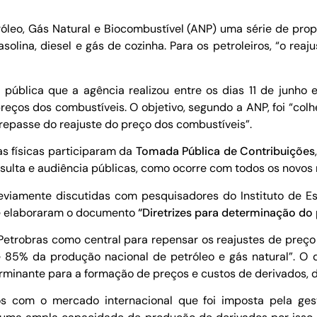
eo, Gás Natural e Biocombustível (ANP) uma série de propos
solina, diesel e gás de cozinha. Para os petroleiros, “o re
 pública que a agência realizou entre os dias 11 de junho
eços dos combustíveis. O objetivo, segundo a ANP, foi “colh
repasse do reajuste do preço dos combustíveis”.
s físicas participaram da
Tomada Pública de Contribuições
sulta e audiência públicas, como ocorre com todos os novos 
viamente discutidas com pesquisadores do Instituto de Es
ue elaboraram o documento
“Diretrizes para determinação do
Petrobras como central para repensar os reajustes de preço 
 85% da produção nacional de petróleo e gás natural”. O d
minante para a formação de preços e custos de derivados, d
ços com o mercado internacional que foi imposta pela ge